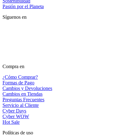
Sostenibilidad
Pasión por el Planeta
Síguenos en
Compra en
¿Cómo Comprar?
Formas de Pago
Cambios y Devoluciones
Cambios en Tiendas
Preguntas Frecuentes
Servicio al Cliente
Cyber Days
Cyber WOW
Hot Sale
Políticas de uso