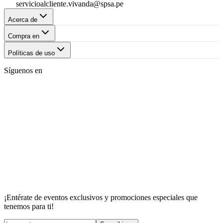
servicioalcliente.vivanda@spsa.pe
Acerca de
Compra en
Políticas de uso
Síguenos en
¡Entérate de eventos exclusivos y promociones especiales que
tenemos para ti!