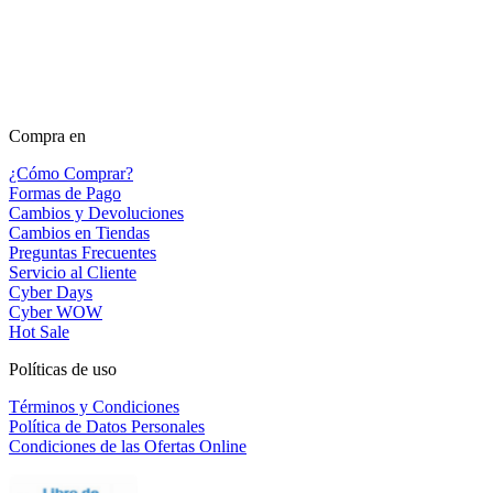
Compra en
¿Cómo Comprar?
Formas de Pago
Cambios y Devoluciones
Cambios en Tiendas
Preguntas Frecuentes
Servicio al Cliente
Cyber Days
Cyber WOW
Hot Sale
Políticas de uso
Términos y Condiciones
Política de Datos Personales
Condiciones de las Ofertas Online