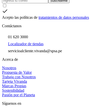
Suscribirme
Acepto las políticas de
tratamientos de datos personales
Contáctanos
01 620 3000
Localizador de tiendas
servicioalcliente.vivanda@spsa.pe
Acerca de
Nosotros
Propuesta de Valor
Trabaja con Nosotros
Tarjeta Vivanda
Marcas Propias
Sostenibilidad
Pasión por el Planeta
Síguenos en