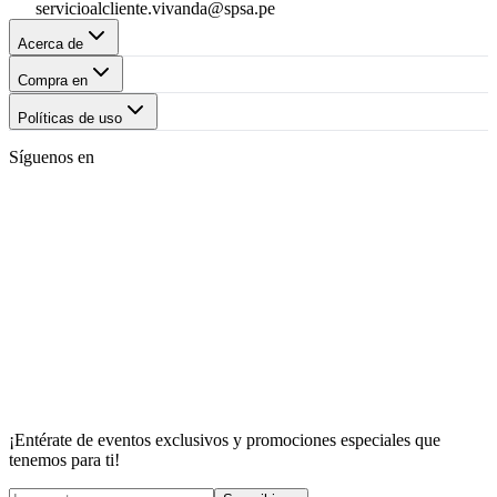
servicioalcliente.vivanda@spsa.pe
Acerca de
Compra en
Políticas de uso
Síguenos en
¡Entérate de eventos exclusivos y promociones especiales que
tenemos para ti!