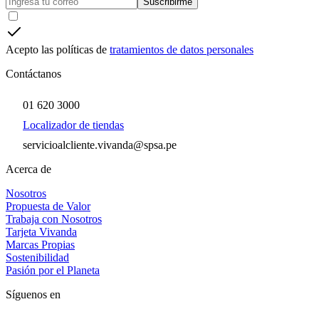
Suscribirme
Acepto las políticas de
tratamientos de datos personales
Contáctanos
01 620 3000
Localizador de tiendas
servicioalcliente.vivanda@spsa.pe
Acerca de
Nosotros
Propuesta de Valor
Trabaja con Nosotros
Tarjeta Vivanda
Marcas Propias
Sostenibilidad
Pasión por el Planeta
Síguenos en