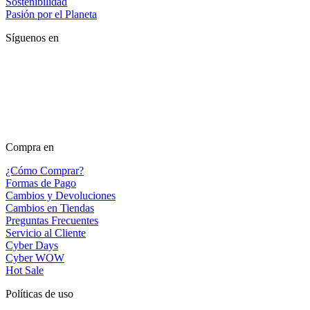
Sostenibilidad
Pasión por el Planeta
Síguenos en
Compra en
¿Cómo Comprar?
Formas de Pago
Cambios y Devoluciones
Cambios en Tiendas
Preguntas Frecuentes
Servicio al Cliente
Cyber Days
Cyber WOW
Hot Sale
Políticas de uso