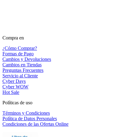
Compra en
¿Cómo Comprar?
Formas de Pago
Cambios y Devoluciones
Cambios en Tiendas
Preguntas Frecuentes
Servicio al Cliente
Cyber Days
Cyber WOW
Hot Sale
Políticas de uso
Términos y Condiciones
Política de Datos Personales
Condiciones de las Ofertas Online