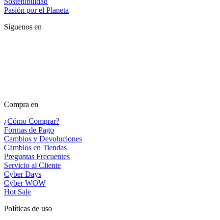
Sostenibilidad
Pasión por el Planeta
Síguenos en
Compra en
¿Cómo Comprar?
Formas de Pago
Cambios y Devoluciones
Cambios en Tiendas
Preguntas Frecuentes
Servicio al Cliente
Cyber Days
Cyber WOW
Hot Sale
Políticas de uso