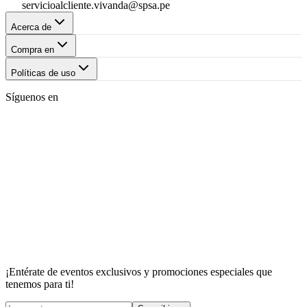
servicioalcliente.vivanda@spsa.pe
Acerca de
Compra en
Políticas de uso
Síguenos en
¡Entérate de eventos exclusivos y promociones especiales que
tenemos para ti!