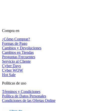
Compra en
¿Cómo Comprar?
Formas de Pago
Cambios y Devoluciones
Cambios en Tiendas
Preguntas Frecuentes
Servicio al Cliente
Cyber Days
Cyber WOW
Hot Sale
Políticas de uso
Términos y Condiciones
Política de Datos Personales
Condiciones de las Ofertas Online