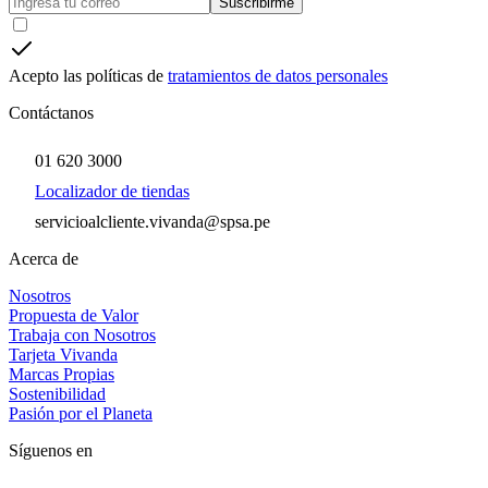
Suscribirme
Acepto las políticas de
tratamientos de datos personales
Contáctanos
01 620 3000
Localizador de tiendas
servicioalcliente.vivanda@spsa.pe
Acerca de
Nosotros
Propuesta de Valor
Trabaja con Nosotros
Tarjeta Vivanda
Marcas Propias
Sostenibilidad
Pasión por el Planeta
Síguenos en