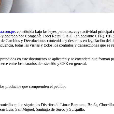
a.com.pe
, constituida bajo las leyes peruanas, cuya actividad principal
o y operado por Compañía Food Retail S.A.C. (en adelante CFR). CFR e
as de Cambios y Devoluciones contenidas y descritas en legislación del s
encia, todas las visitas y todos los contratos y transacciones que se rea
rendidos en este documento se aplicarán y se entenderá que forman part
rce entre los usuarios de este sitio y CFR en general.
e los productos que comprenden el pedido.
cilio en los siguientes Distritos de Lima: Barranco, Breña, Chorrillos
San Luis, San Miguel, Santiago de Surco y Surquillo.