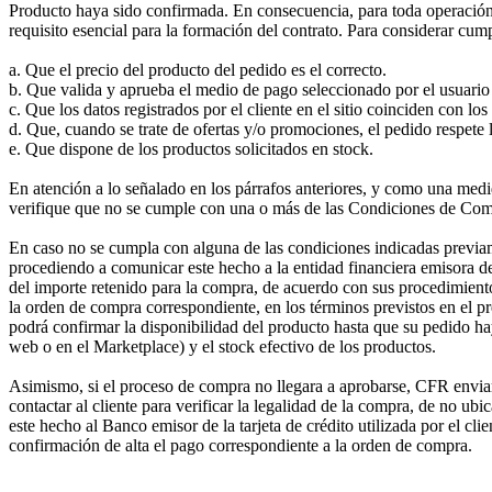
Producto haya sido confirmada. En consecuencia, para toda operació
requisito esencial para la formación del contrato. Para considera
a. Que el precio del producto del pedido es el correcto.
b. Que valida y aprueba el medio de pago seleccionado por el usuari
c. Que los datos registrados por el cliente en el sitio coinciden con 
d. Que, cuando se trate de ofertas y/o promociones, el pedido respete l
e. Que dispone de los productos solicitados en stock.
En atención a lo señalado en los párrafos anteriores, y como una m
verifique que no se cumple con una o más de las Condiciones de Compra,
En caso no se cumpla con alguna de las condiciones indicadas pre
procediendo a comunicar este hecho a la entidad financiera emisora de l
del importe retenido para la compra, de acuerdo con sus procedimi
la orden de compra correspondiente, en los términos previstos en el p
podrá confirmar la disponibilidad del producto hasta que su pedido hay
web o en el Marketplace) y el stock efectivo de los productos.
Asimismo, si el proceso de compra no llegara a aprobarse, CFR enviar
contactar al cliente para verificar la legalidad de la compra, de no u
este hecho al Banco emisor de la tarjeta de crédito utilizada por el cl
confirmación de alta el pago correspondiente a la orden de compra.