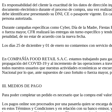
Es responsabilidad del cliente la exactitud de los datos de dirección i
documento electrónico durante el proceso de compra, una vez realizado
debe identificarse presentando su DNI, CE o pasaporte vigente. En cas
persona autorizada.
Durante campañas específicas como Cyber, Día de la Madre, Fiestas Pat
o fuerza mayor, CFR realizará las entregas sin turno específico y tendr
penalidad, de no estar de acuerdo con la nueva fecha.
Los días 25 de diciembre y 01 de enero no contaremos con servicio de
En COMPAÑÍA FOOD RETAIL S.A.C. estamos trabajando para garantizar 
propagación del COVID-19 y al incremento de las operaciones a través
todos nuestros usuarios que nuestras actividades económicas se encue
Nacional por lo que, ante supuestos de caso fortuito o fuerza mayor, 
III. MEDIOS DE PAGO
Para poder completar un pedido es necesario que la compra esté valori
Los pagos online son procesados por una pasarela quien se encarga de r
en estos Términos y Condiciones y en relación con su banco emisor, y