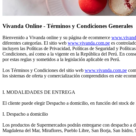
Vivanda Online - Términos y Condiciones Generales
Bienvenido a Vivanda online y su página de ecommerce
www.vivand
diferentes categorías. El sitio web
www.vivanda.com.pe
es controlad
incluyen las Políticas de Privacidad, Políticas de Seguridad y Polític
Condiciones, así como a la vigente en la República del Perú. En consecu
por estas reglas y sometidos a la legislación aplicable en Perú.
Los Términos y Condiciones del sitio web
www.vivanda.com.pe
comp
los sistemas de oferta y comercialización comprendidos en este ecomme
I. MODALIDADES DE ENTREGA
El cliente puede elegir Despacho a domicilio, en función del stock d
I. Despacho a domicilio
Los productos de Supermercados podrán entregarse con despacho a domi
Magdalena del Mar, Miraflores, Pueblo Libre, San Borja, San Isidro, 