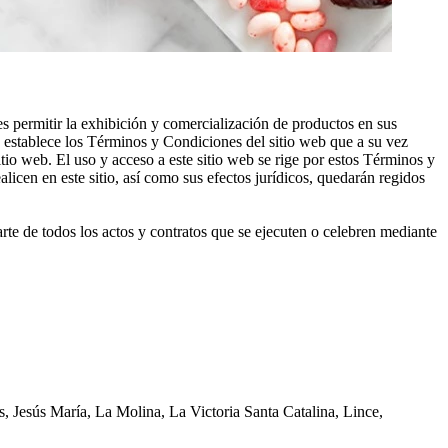
 es permitir la exhibición y comercialización de productos en sus
stablece los Términos y Condiciones del sitio web que a su vez
itio web. El uso y acceso a este sitio web se rige por estos Términos y
licen en este sitio, así como sus efectos jurídicos, quedarán regidos
e de todos los actos y contratos que se ejecuten o celebren mediante
, Jesús María, La Molina, La Victoria Santa Catalina, Lince,