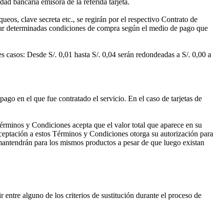
dad bancaria emisora de la referida tarjeta.
queos, clave secreta etc., se regirán por el respectivo Contrato de
icar determinadas condiciones de compra según el medio de pago que
 casos: Desde S/. 0,01 hasta S/. 0,04 serán redondeadas a S/. 0,00 a
ago en el que fue contratado el servicio. En el caso de tarjetas de
 Términos y Condiciones acepta que el valor total que aparece en su
aceptación a estos Términos y Condiciones otorga su autorización para
se mantendrán para los mismos productos a pesar de que luego existan
 entre alguno de los criterios de sustitución durante el proceso de