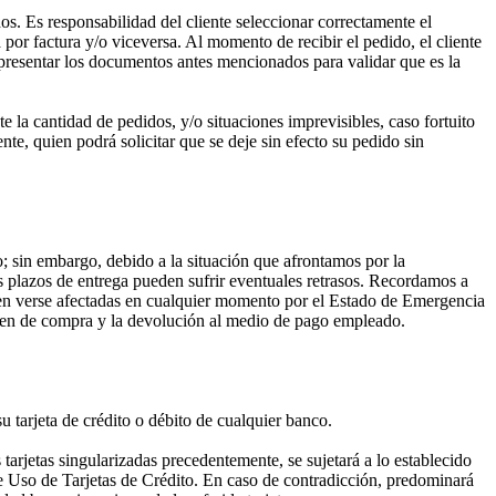
dos. Es responsabilidad del cliente seleccionar correctamente el
or factura y/o viceversa. Al momento de recibir el pedido, el cliente
 presentar los documentos antes mencionados para validar que es la
la cantidad de pedidos, y/o situaciones imprevisibles, caso fortuito
nte, quien podrá solicitar que se deje sin efecto su pedido sin
sin embargo, debido a la situación que afrontamos por la
 plazos de entrega pueden sufrir eventuales retrasos. Recordamos a
den verse afectadas en cualquier momento por el Estado de Emergencia
orden de compra y la devolución al medio de pago empleado.
 tarjeta de crédito o débito de cualquier banco.
tarjetas singularizadas precedentemente, se sujetará a lo establecido
e Uso de Tarjetas de Crédito. En caso de contradicción, predominará