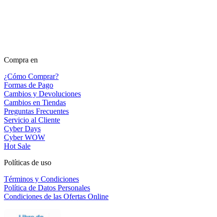
Compra en
¿Cómo Comprar?
Formas de Pago
Cambios y Devoluciones
Cambios en Tiendas
Preguntas Frecuentes
Servicio al Cliente
Cyber Days
Cyber WOW
Hot Sale
Políticas de uso
Términos y Condiciones
Política de Datos Personales
Condiciones de las Ofertas Online