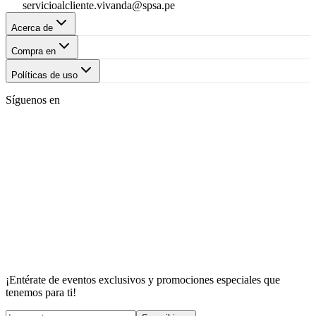
servicioalcliente.vivanda@spsa.pe
Acerca de
Compra en
Políticas de uso
Síguenos en
¡Entérate de eventos exclusivos y promociones especiales que
tenemos para ti!