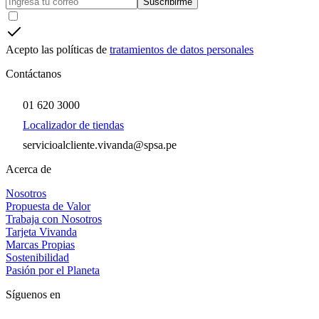
Suscribirme
Acepto las políticas de
tratamientos de datos personales
Contáctanos
01 620 3000
Localizador de tiendas
servicioalcliente.vivanda@spsa.pe
Acerca de
Nosotros
Propuesta de Valor
Trabaja con Nosotros
Tarjeta Vivanda
Marcas Propias
Sostenibilidad
Pasión por el Planeta
Síguenos en