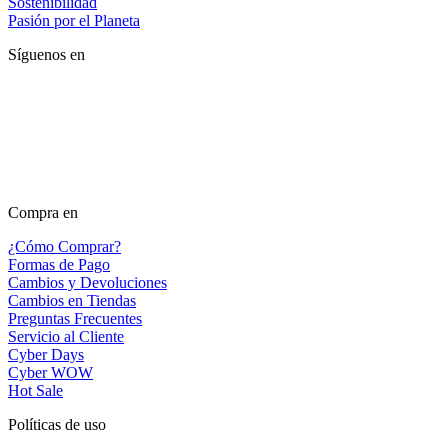
Sostenibilidad
Pasión por el Planeta
Síguenos en
Compra en
¿Cómo Comprar?
Formas de Pago
Cambios y Devoluciones
Cambios en Tiendas
Preguntas Frecuentes
Servicio al Cliente
Cyber Days
Cyber WOW
Hot Sale
Políticas de uso