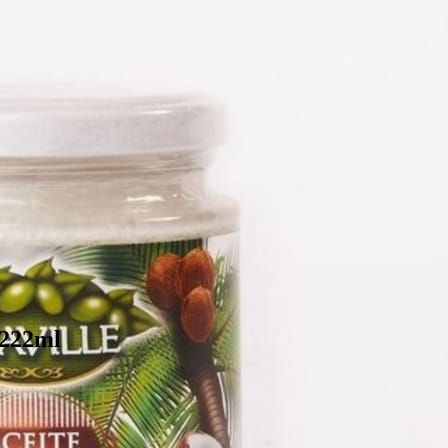
 222ml