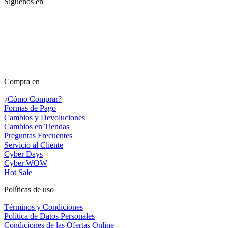
Síguenos en
Compra en
¿Cómo Comprar?
Formas de Pago
Cambios y Devoluciones
Cambios en Tiendas
Preguntas Frecuentes
Servicio al Cliente
Cyber Days
Cyber WOW
Hot Sale
Políticas de uso
Términos y Condiciones
Política de Datos Personales
Condiciones de las Ofertas Online