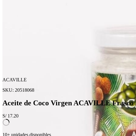
ACAVILLE
SKU:
20518068
Aceite de Coco Virgen ACAVILLE Frasco
S/
17.20
10+ unidades disponibles