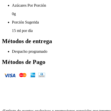
Azúcares Por Porción
0g
Porción Sugerida
15 ml por día
Métodos de entrega
Despacho programado
Métodos de Pago
¡Entérate de eventos exclusivos y promociones especiales que tenemos