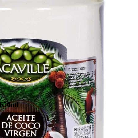
 650ml