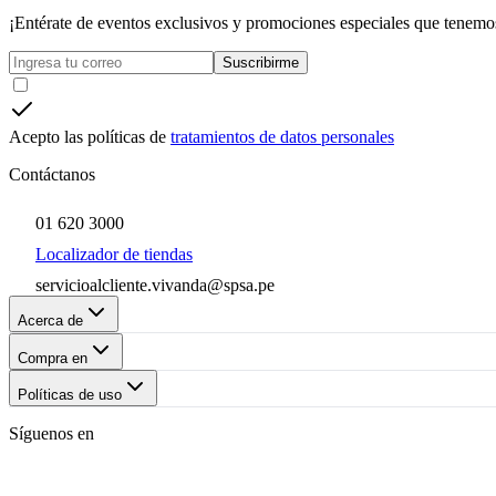
¡Entérate de eventos exclusivos y promociones especiales que tenemos
Suscribirme
Acepto las políticas de
tratamientos de datos personales
Contáctanos
01 620 3000
Localizador de tiendas
servicioalcliente.vivanda@spsa.pe
Acerca de
Compra en
Políticas de uso
Síguenos en