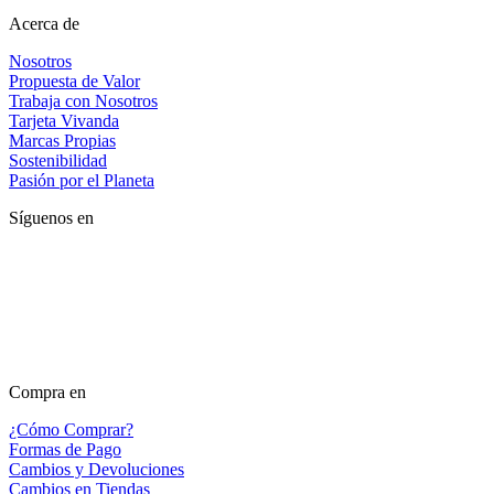
Acerca de
Nosotros
Propuesta de Valor
Trabaja con Nosotros
Tarjeta Vivanda
Marcas Propias
Sostenibilidad
Pasión por el Planeta
Síguenos en
Compra en
¿Cómo Comprar?
Formas de Pago
Cambios y Devoluciones
Cambios en Tiendas