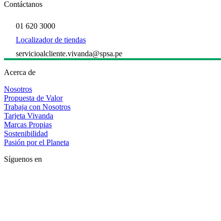
Contáctanos
01 620 3000
Localizador de tiendas
servicioalcliente.vivanda@spsa.pe
Acerca de
Nosotros
Propuesta de Valor
Trabaja con Nosotros
Tarjeta Vivanda
Marcas Propias
Sostenibilidad
Pasión por el Planeta
Síguenos en