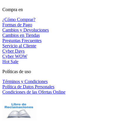
Compra en
¿Cómo Comprar?
Formas de Pago
Cambios y Devoluciones
Cambios en Tiendas
Preguntas Frecuentes
Servicio al Cliente
Cyber Days
Cyber WOW
Hot Sale
Políticas de uso
Términos y Condiciones
Política de Datos Personales
Condiciones de las Ofertas Online