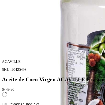
ACAVILLE
SKU:
20425493
Aceite de Coco Virgen ACAVILLE Frasco
S/
49.90
10+ unidades disponibles