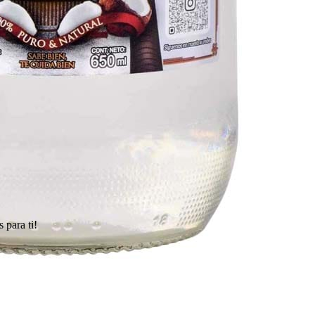
 para ti!