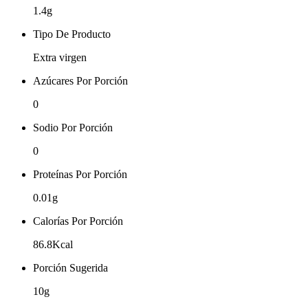
1.4g
Tipo De Producto
Extra virgen
Azúcares Por Porción
0
Sodio Por Porción
0
Proteínas Por Porción
0.01g
Calorías Por Porción
86.8Kcal
Porción Sugerida
10g