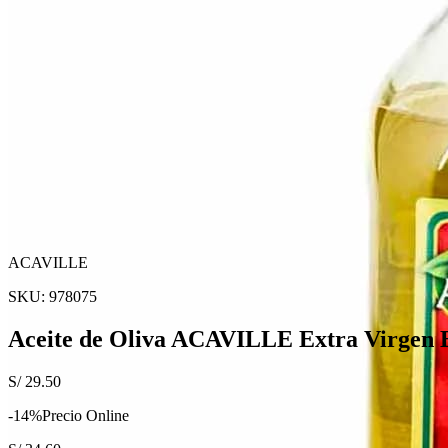
ACAVILLE
SKU:
978075
Aceite de Oliva ACAVILLE Extra Virgen B
S/
29.50
-
14
%
Precio Online