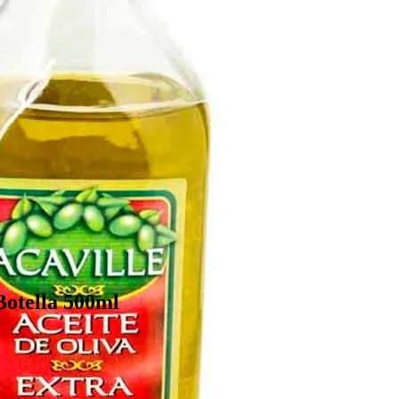
otella 500ml