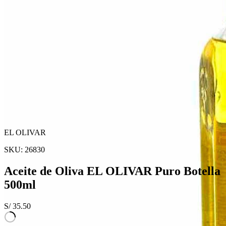
EL OLIVAR
SKU:
26830
Aceite de Oliva EL OLIVAR Puro Botella
500ml
S/
35.50