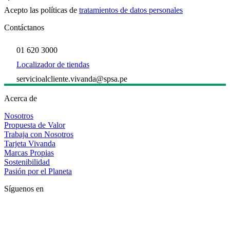
Acepto las políticas de
tratamientos de datos personales
Contáctanos
01 620 3000
Localizador de tiendas
servicioalcliente.vivanda@spsa.pe
Acerca de
Nosotros
Propuesta de Valor
Trabaja con Nosotros
Tarjeta Vivanda
Marcas Propias
Sostenibilidad
Pasión por el Planeta
Síguenos en