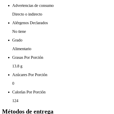
Advertencias de consumo
Directo o indirecto
Alérgenos Declarados
No tiene
Grado
Alimentario
Grasas Por Porción
13.8 g
Azúcares Por Porción
0
Calorías Por Porción
124
Métodos de entrega