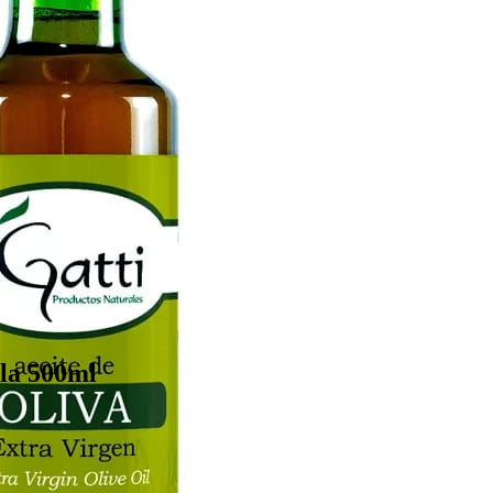
la 500ml