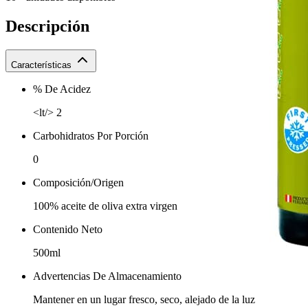
Descripción
Características
% De Acidez
<lt/> 2
Carbohidratos Por Porción
0
Composición/Origen
100% aceite de oliva extra virgen
Contenido Neto
500ml
Advertencias De Almacenamiento
Mantener en un lugar fresco, seco, alejado de la luz