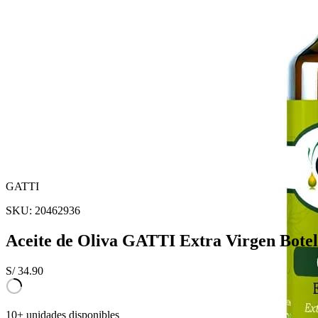
GATTI
SKU:
20462936
Aceite de Oliva GATTI Extra Virgen Botel
S/
34.90
10+ unidades disponibles