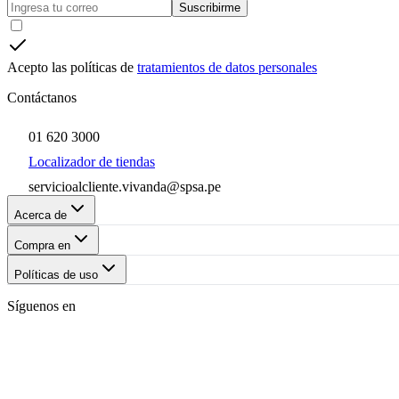
Suscribirme
Acepto las políticas de
tratamientos de datos personales
Contáctanos
01 620 3000
Localizador de tiendas
servicioalcliente.vivanda@spsa.pe
Acerca de
Compra en
Políticas de uso
Síguenos en