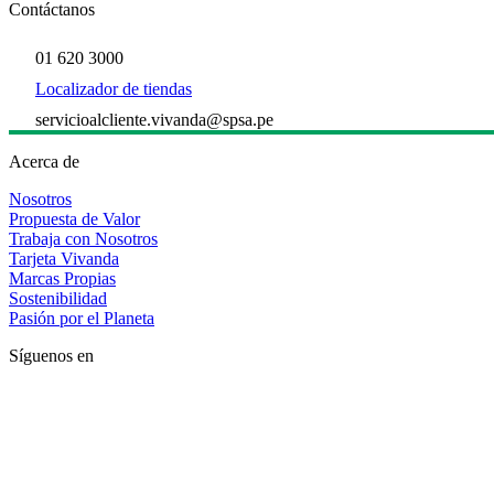
Contáctanos
01 620 3000
Localizador de tiendas
servicioalcliente.vivanda@spsa.pe
Acerca de
Nosotros
Propuesta de Valor
Trabaja con Nosotros
Tarjeta Vivanda
Marcas Propias
Sostenibilidad
Pasión por el Planeta
Síguenos en