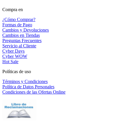
Compra en
¿Cómo Comprar?
Formas de Pago
Cambios y Devoluciones
Cambios en Tiendas
Preguntas Frecuentes
Servicio al Cliente
Cyber Days
Cyber WOW
Hot Sale
Políticas de uso
Términos y Condiciones
Política de Datos Personales
Condiciones de las Ofertas Online