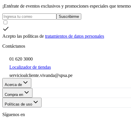
¡Entérate de eventos exclusivos y promociones especiales que tenemos
Suscribirme
Acepto las políticas de
tratamientos de datos personales
Contáctanos
01 620 3000
Localizador de tiendas
servicioalcliente.vivanda@spsa.pe
Acerca de
Compra en
Políticas de uso
Síguenos en