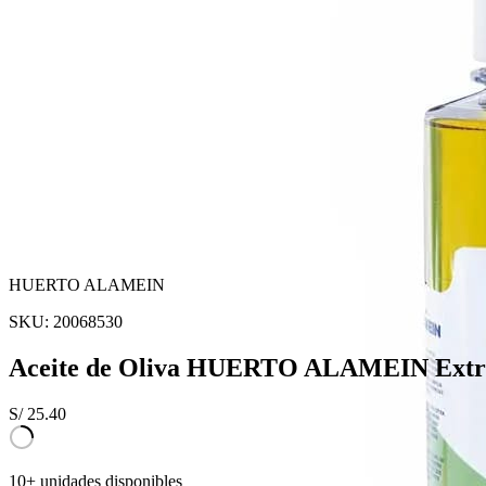
HUERTO ALAMEIN
SKU:
20068530
Aceite de Oliva HUERTO ALAMEIN Extra
S/
25.40
10+ unidades disponibles