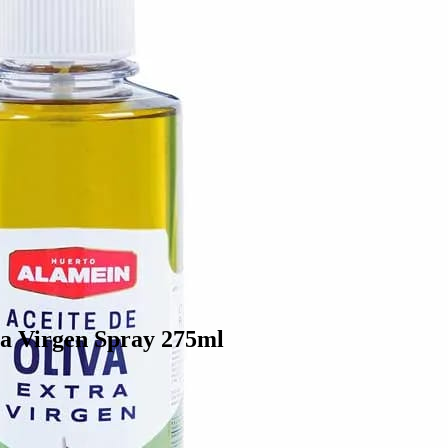
 Virgen Spray 275ml