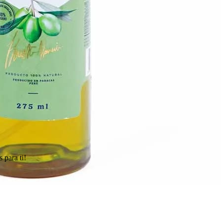
 para ti!