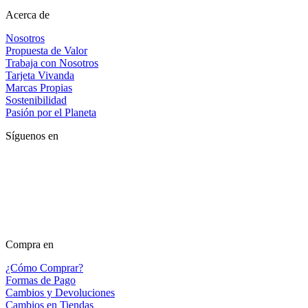
Acerca de
Nosotros
Propuesta de Valor
Trabaja con Nosotros
Tarjeta Vivanda
Marcas Propias
Sostenibilidad
Pasión por el Planeta
Síguenos en
Compra en
¿Cómo Comprar?
Formas de Pago
Cambios y Devoluciones
Cambios en Tiendas