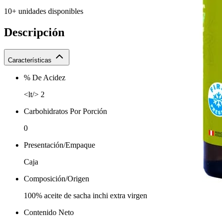
10+ unidades disponibles
Descripción
Características
% De Acidez
<lt/> 2
Carbohidratos Por Porción
0
Presentación/Empaque
Caja
Composición/Origen
100% aceite de sacha inchi extra virgen
Contenido Neto