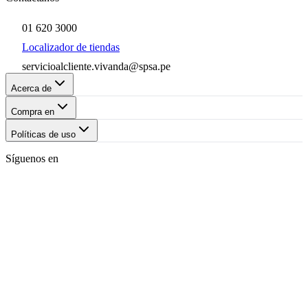
01 620 3000
Localizador de tiendas
servicioalcliente.vivanda@spsa.pe
Acerca de
Compra en
Políticas de uso
Síguenos en