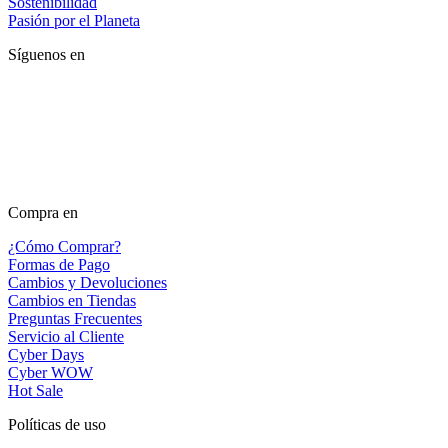
Sostenibilidad
Pasión por el Planeta
Síguenos en
Compra en
¿Cómo Comprar?
Formas de Pago
Cambios y Devoluciones
Cambios en Tiendas
Preguntas Frecuentes
Servicio al Cliente
Cyber Days
Cyber WOW
Hot Sale
Políticas de uso