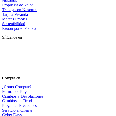
Nosotros
Propuesta de Valor
Trabaja con Nosotros
Tarjeta Vivanda
Marcas Propias
Sostenibilidad
Pasión por el Planeta
Síguenos en
Compra en
¿Cómo Comprar?
Formas de Pago
Cambios y Devoluciones
Cambios en Tiendas
Preguntas Frecuentes
Servicio al Cliente
Cyber Days