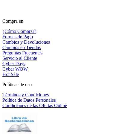
Compra en
¿Cómo Comprar?
Formas de Pago
Cambios y Devoluciones
Cambios en Tiendas
Preguntas Frecuentes
Servicio al Cliente
Cyber Days
Cyber WOW
Hot Sale
Políticas de uso
Términos y Condiciones
Política de Datos Personales
Condiciones de las Ofertas Online