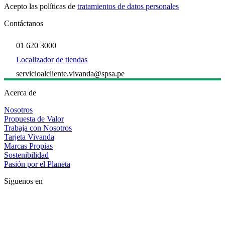
Acepto las políticas de
tratamientos de datos personales
Contáctanos
01 620 3000
Localizador de tiendas
servicioalcliente.vivanda@spsa.pe
Acerca de
Nosotros
Propuesta de Valor
Trabaja con Nosotros
Tarjeta Vivanda
Marcas Propias
Sostenibilidad
Pasión por el Planeta
Síguenos en