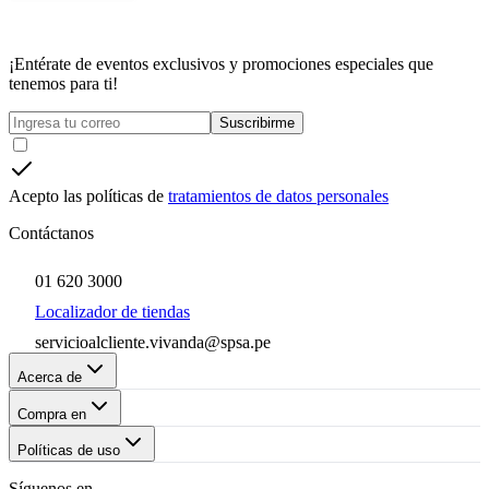
¡Entérate de eventos exclusivos y promociones especiales que
tenemos para ti!
Suscribirme
Acepto las políticas de
tratamientos de datos personales
Contáctanos
01 620 3000
Localizador de tiendas
servicioalcliente.vivanda@spsa.pe
Acerca de
Compra en
Políticas de uso
Síguenos en