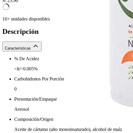
S/
23.90
10+ unidades disponibles
Descripción
Características
% De Acidez
<lt/>0.005%
Carbohidratos Por Porción
0
Presentación/Empaque
Aerosol
Composición/Origen
Aceite de cártamo (alto monoinsaturado), alcohol de maíz