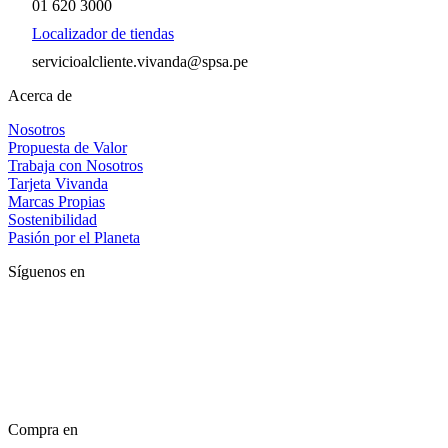
01 620 3000
Localizador de tiendas
servicioalcliente.vivanda@spsa.pe
Acerca de
Nosotros
Propuesta de Valor
Trabaja con Nosotros
Tarjeta Vivanda
Marcas Propias
Sostenibilidad
Pasión por el Planeta
Síguenos en
Compra en