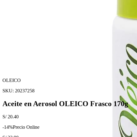
OLEICO
SKU:
20237258
Aceite en Aerosol OLEICO Frasco 170g
S/
20.40
-
14
%
Precio Online