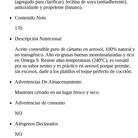
(agregado para clarificar), lecitina de soya (antiadherente),
antioxidante y propelente (butano).
Contenido Neto
170
Descripción Nutricional
Aceite comestible puro de cártamo en aerosol, 100% natural y
no transgénico. Alto en grasas buenas monoinsaturadas y rico
en Omega 9. Resiste altas temperaturas (240ºC), es versátil
por su sabor neutro y es práctico en aerosol porque permite,
sin excesos, darle a los platillos el toque perfecto de cocción.
Advertencias De Almacenamiento
Mantener cerrado en un lugar fresco y seco.
Advertencias de consumo
NO
Alérgenos Declarados
NO