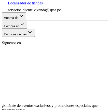
Localizador de tiendas
servicioalcliente.vivanda@spsa.pe
Acerca de
Compra en
Políticas de uso
Síguenos en
¡Entérate de eventos exclusivos y promociones especiales que
tenemos para ti!