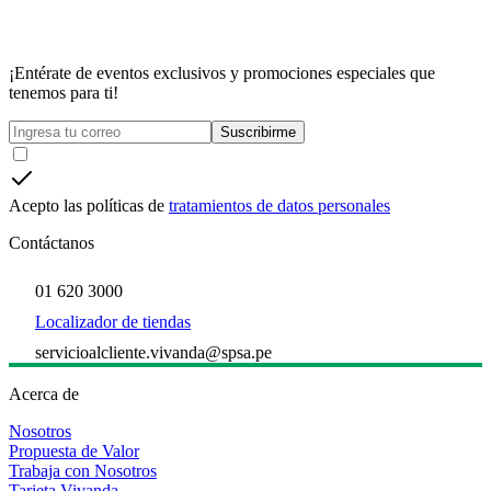
¡Entérate de eventos exclusivos y promociones especiales que
tenemos para ti!
Suscribirme
Acepto las políticas de
tratamientos de datos personales
Contáctanos
01 620 3000
Localizador de tiendas
servicioalcliente.vivanda@spsa.pe
Acerca de
Nosotros
Propuesta de Valor
Trabaja con Nosotros
Tarjeta Vivanda