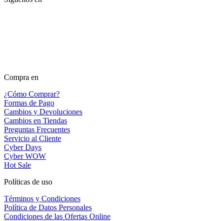
Compra en
¿Cómo Comprar?
Formas de Pago
Cambios y Devoluciones
Cambios en Tiendas
Preguntas Frecuentes
Servicio al Cliente
Cyber Days
Cyber WOW
Hot Sale
Políticas de uso
Términos y Condiciones
Política de Datos Personales
Condiciones de las Ofertas Online