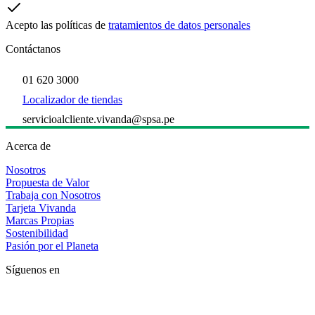
Acepto las políticas de
tratamientos de datos personales
Contáctanos
01 620 3000
Localizador de tiendas
servicioalcliente.vivanda@spsa.pe
Acerca de
Nosotros
Propuesta de Valor
Trabaja con Nosotros
Tarjeta Vivanda
Marcas Propias
Sostenibilidad
Pasión por el Planeta
Síguenos en