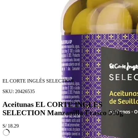
EL CORTE INGLÉS SELECTION
SKU:
20426535
Aceitunas EL CORTE INGLÉS
SELECTION Manzanilla Frasco 500g
S/
18.29