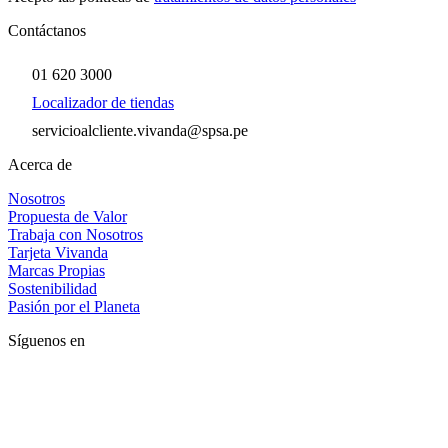
Contáctanos
01 620 3000
Localizador de tiendas
servicioalcliente.vivanda@spsa.pe
Acerca de
Nosotros
Propuesta de Valor
Trabaja con Nosotros
Tarjeta Vivanda
Marcas Propias
Sostenibilidad
Pasión por el Planeta
Síguenos en