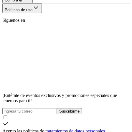
Compra en
Políticas de uso
Síguenos en
¡Entérate de eventos exclusivos y promociones especiales que
tenemos para ti!
Suscribirme
Acepto las políticas de
tratamientos de datos personales