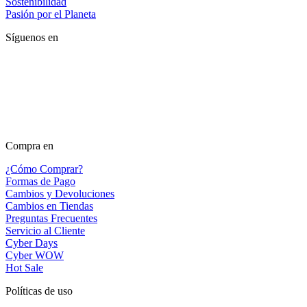
Sostenibilidad
Pasión por el Planeta
Síguenos en
Compra en
¿Cómo Comprar?
Formas de Pago
Cambios y Devoluciones
Cambios en Tiendas
Preguntas Frecuentes
Servicio al Cliente
Cyber Days
Cyber WOW
Hot Sale
Políticas de uso