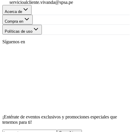
servicioalcliente.vivanda@spsa.pe
Acerca de
Compra en
Políticas de uso
Síguenos en
¡Entérate de eventos exclusivos y promociones especiales que
tenemos para ti!