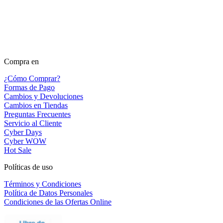
Compra en
¿Cómo Comprar?
Formas de Pago
Cambios y Devoluciones
Cambios en Tiendas
Preguntas Frecuentes
Servicio al Cliente
Cyber Days
Cyber WOW
Hot Sale
Políticas de uso
Términos y Condiciones
Política de Datos Personales
Condiciones de las Ofertas Online