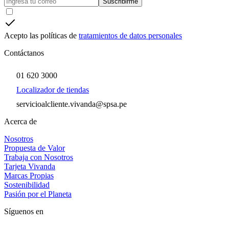
Suscribirme
Acepto las políticas de
tratamientos de datos personales
Contáctanos
01 620 3000
Localizador de tiendas
servicioalcliente.vivanda@spsa.pe
Acerca de
Nosotros
Propuesta de Valor
Trabaja con Nosotros
Tarjeta Vivanda
Marcas Propias
Sostenibilidad
Pasión por el Planeta
Síguenos en