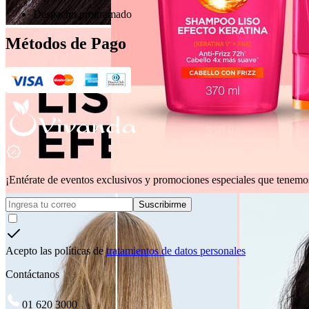
Despacho programado
Métodos de Pago
¡Entérate de eventos exclusivos y promociones especiales que tenemos
Suscribirme
Acepto las políticas de
tratamientos de datos personales
Contáctanos
01 620 3000