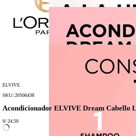
ELVIVE
SKU:
20506438
Acondicionador ELVIVE Dream Cabello Li
S/
24.50