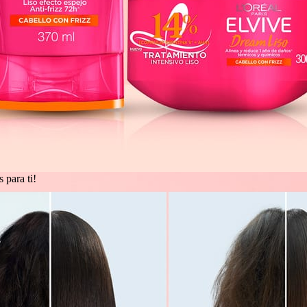
 para ti!