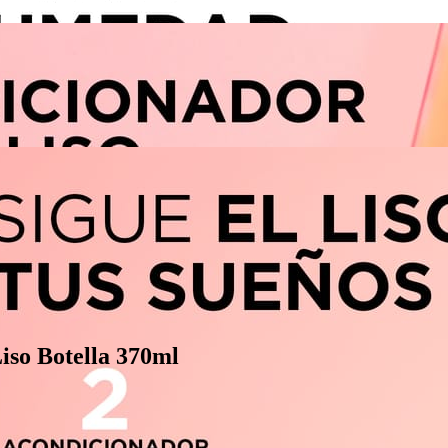
so Botella 370ml