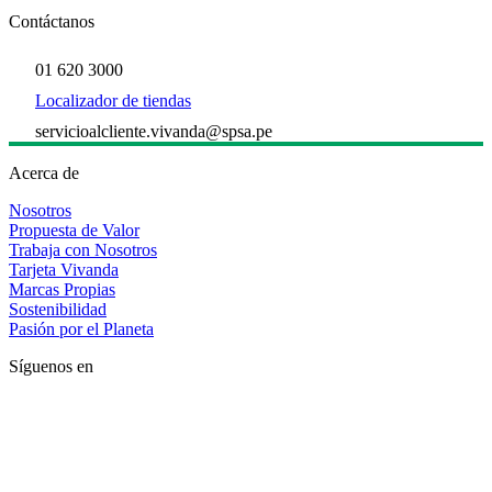
Contáctanos
01 620 3000
Localizador de tiendas
servicioalcliente.vivanda@spsa.pe
Acerca de
Nosotros
Propuesta de Valor
Trabaja con Nosotros
Tarjeta Vivanda
Marcas Propias
Sostenibilidad
Pasión por el Planeta
Síguenos en