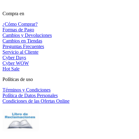
Compra en
¿Cómo Comprar?
Formas de Pago
Cambios y Devoluciones
Cambios en Tiendas
Preguntas Frecuentes
Servicio al Cliente
Cyber Days
Cyber WOW
Hot Sale
Políticas de uso
Términos y Condiciones
Política de Datos Personales
Condiciones de las Ofertas Online