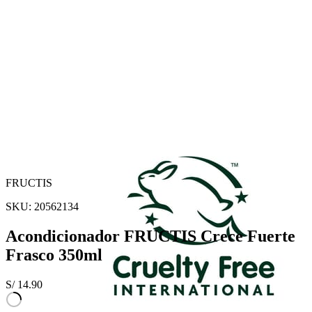
FRUCTIS
SKU:
20562134
Acondicionador FRUCTIS Crece Fuerte
Frasco 350ml
S/
14.90