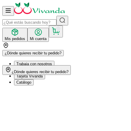
Mis pedidos
Mi cuenta
¿Dónde quieres recibir tu pedido?
Trabaja con nosotros
Recetas
¿Dónde quieres recibir tu pedido?
Tarjeta Vivanda
Catálogo