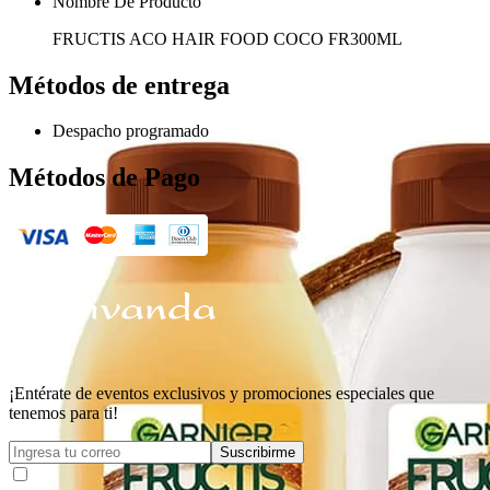
Nombre De Producto
FRUCTIS ACO HAIR FOOD COCO FR300ML
Métodos de entrega
Despacho programado
Métodos de Pago
¡Entérate de eventos exclusivos y promociones especiales que
tenemos para ti!
Suscribirme