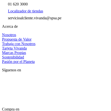
01 620 3000
Localizador de tiendas
servicioalcliente.vivanda@spsa.pe
Acerca de
Nosotros
Propuesta de Valor
Trabaja con Nosotros
Tarjeta Vivanda
Marcas Propias
Sostenibilidad
Pasión por el Planeta
Síguenos en
Compra en