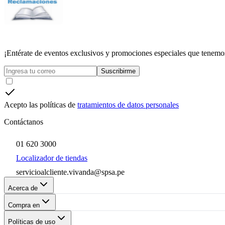
¡Entérate de eventos exclusivos y promociones especiales que tenemos
Suscribirme
Acepto las políticas de
tratamientos de datos personales
Contáctanos
01 620 3000
Localizador de tiendas
servicioalcliente.vivanda@spsa.pe
Acerca de
Compra en
Políticas de uso