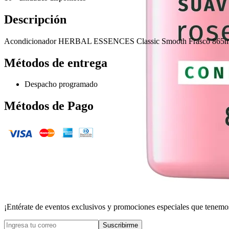
Descripción
Acondicionador HERBAL ESSENCES Classic Smooth Frasco 865m
Métodos de entrega
Despacho programado
Métodos de Pago
¡Entérate de eventos exclusivos y promociones especiales que tenemos
Suscribirme