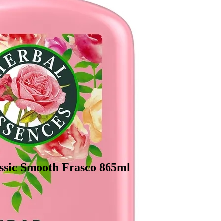
ic Smooth Frasco 865ml