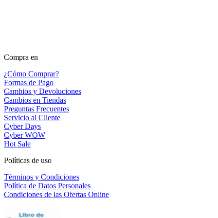
Compra en
¿Cómo Comprar?
Formas de Pago
Cambios y Devoluciones
Cambios en Tiendas
Preguntas Frecuentes
Servicio al Cliente
Cyber Days
Cyber WOW
Hot Sale
Políticas de uso
Términos y Condiciones
Política de Datos Personales
Condiciones de las Ofertas Online