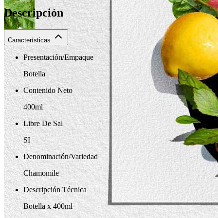
Descripción
Características
Presentación/Empaque
Botella
Contenido Neto
400ml
Libre De Sal
SI
Denominación/Variedad
Chamomile
Descripción Técnica
Botella x 400ml