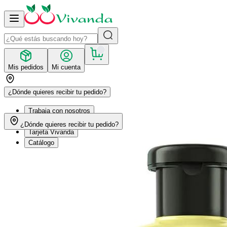
Mis pedidos
Mi cuenta
¿Dónde quieres recibir tu pedido?
Trabaja con nosotros
Recetas
¿Dónde quieres recibir tu pedido?
Tarjeta Vivanda
Catálogo