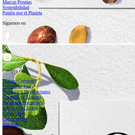
Marcas Propias
Sostenibilidad
Pasión por el Planeta
Síguenos en
Compra en
¿Cómo Comprar?
Formas de Pago
Cambios y Devoluciones
Cambios en Tiendas
Preguntas Frecuentes
Servicio al Cliente
Cyber Days
Cyber WOW
Hot Sale
Políticas de uso