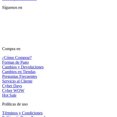
Síguenos en
Compra en
¿Cómo Comprar?
Formas de Pago
Cambios y Devoluciones
Cambios en Tiendas
Preguntas Frecuentes
Servicio al Cliente
Cyber Days
Cyber WOW
Hot Sale
Políticas de uso
Términos y Condiciones