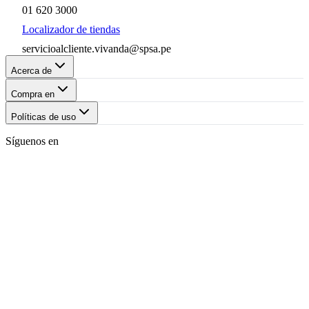
01 620 3000
Localizador de tiendas
servicioalcliente.vivanda@spsa.pe
Acerca de
Compra en
Políticas de uso
Síguenos en