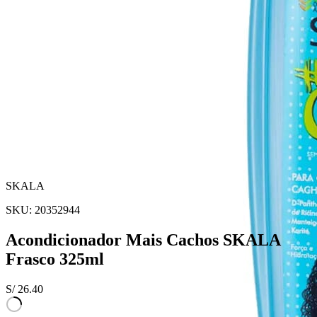
SKALA
SKU:
20352944
Acondicionador Mais Cachos SKALA
Frasco 325ml
S/
26.40