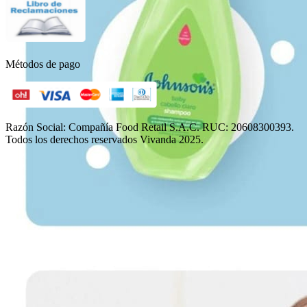
Métodos de pago
Razón Social: Compañía Food Retail S.A.C. RUC: 20608300393.
Todos los derechos reservados Vivanda 2025.