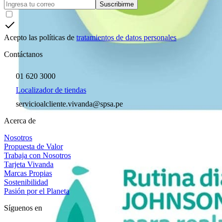
Suscribirme
Acepto las políticas de
tratamientos de datos personales
Contáctanos
01 620 3000
Localizador de tiendas
servicioalcliente.vivanda@spsa.pe
Acerca de
Nosotros
Propuesta de Valor
Trabaja con Nosotros
Tarjeta Vivanda
Marcas Propias
Sostenibilidad
Pasión por el Planeta
Síguenos en