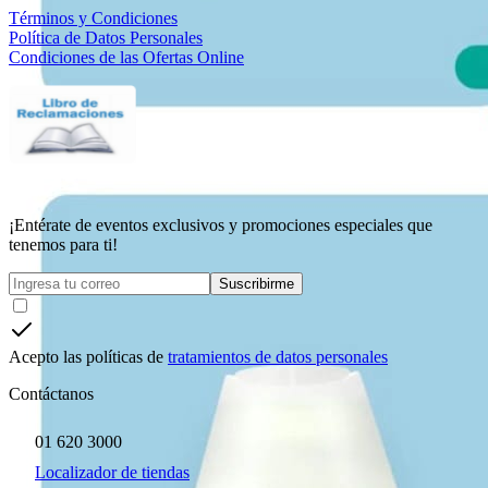
Términos y Condiciones
Política de Datos Personales
Condiciones de las Ofertas Online
¡Entérate de eventos exclusivos y promociones especiales que
tenemos para ti!
Suscribirme
Acepto las políticas de
tratamientos de datos personales
Contáctanos
01 620 3000
Localizador de tiendas