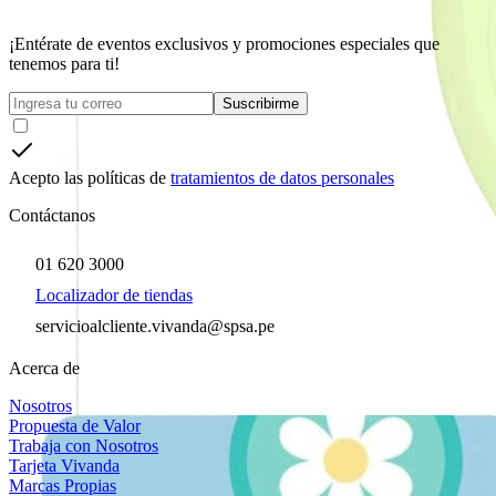
¡Entérate de eventos exclusivos y promociones especiales que
tenemos para ti!
Suscribirme
Acepto las políticas de
tratamientos de datos personales
Contáctanos
01 620 3000
Localizador de tiendas
servicioalcliente.vivanda@spsa.pe
Acerca de
Nosotros
Propuesta de Valor
Trabaja con Nosotros
Tarjeta Vivanda
Marcas Propias