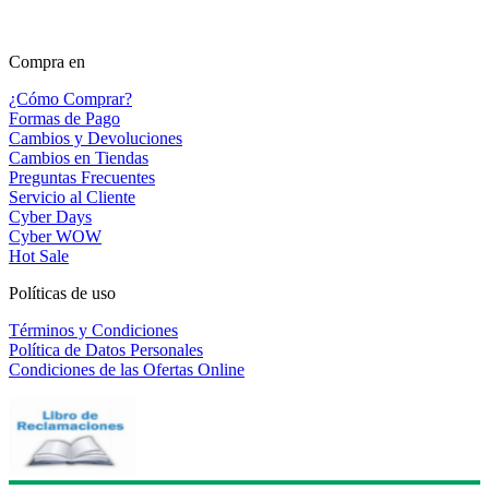
Compra en
¿Cómo Comprar?
Formas de Pago
Cambios y Devoluciones
Cambios en Tiendas
Preguntas Frecuentes
Servicio al Cliente
Cyber Days
Cyber WOW
Hot Sale
Políticas de uso
Términos y Condiciones
Política de Datos Personales
Condiciones de las Ofertas Online