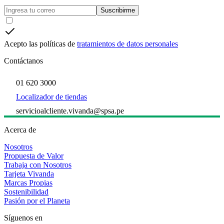
Suscribirme
Acepto las políticas de
tratamientos de datos personales
Contáctanos
01 620 3000
Localizador de tiendas
servicioalcliente.vivanda@spsa.pe
Acerca de
Nosotros
Propuesta de Valor
Trabaja con Nosotros
Tarjeta Vivanda
Marcas Propias
Sostenibilidad
Pasión por el Planeta
Síguenos en