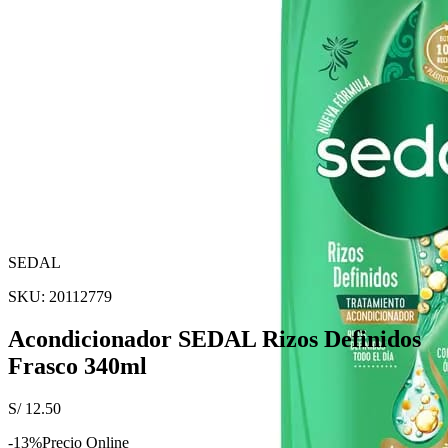
SEDAL
SKU:
20112779
Acondicionador SEDAL Rizos Definidos
Frasco 340ml
S/
12.50
-
13
%
Precio Online