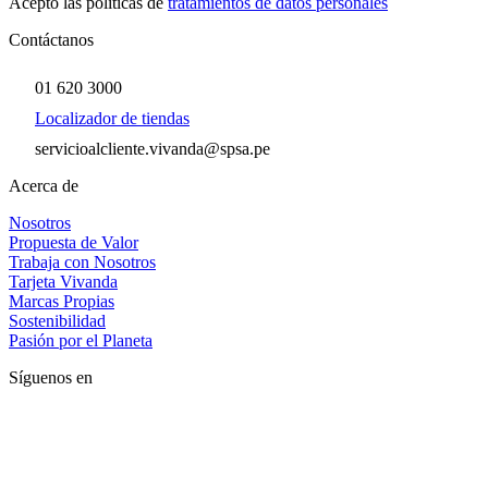
Acepto las políticas de
tratamientos de datos personales
Contáctanos
01 620 3000
Localizador de tiendas
servicioalcliente.vivanda@spsa.pe
Acerca de
Nosotros
Propuesta de Valor
Trabaja con Nosotros
Tarjeta Vivanda
Marcas Propias
Sostenibilidad
Pasión por el Planeta
Síguenos en