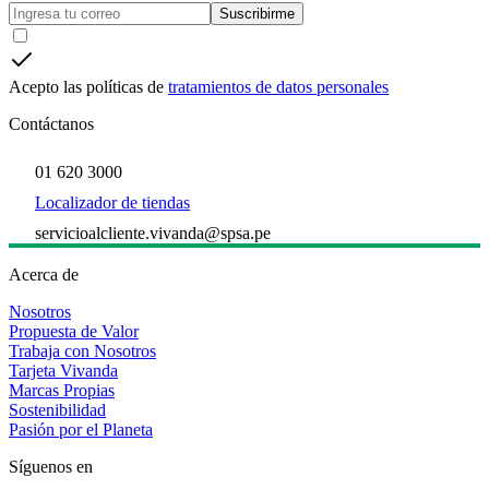
Suscribirme
Acepto las políticas de
tratamientos de datos personales
Contáctanos
01 620 3000
Localizador de tiendas
servicioalcliente.vivanda@spsa.pe
Acerca de
Nosotros
Propuesta de Valor
Trabaja con Nosotros
Tarjeta Vivanda
Marcas Propias
Sostenibilidad
Pasión por el Planeta
Síguenos en