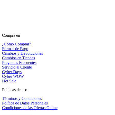
Compra en
¿Cómo Comprar?
Formas de Pago
Cambios y Devoluciones
Cambios en Tiendas
Preguntas Frecuentes
Servicio al Cliente
Cyber Days
Cyber WOW
Hot Sale
Políticas de uso
Términos y Condiciones
Política de Datos Personales
Condiciones de las Ofertas Online