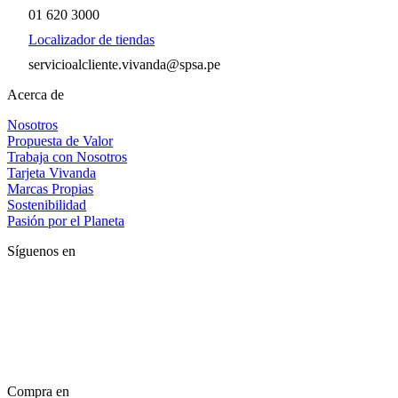
01 620 3000
Localizador de tiendas
servicioalcliente.vivanda@spsa.pe
Acerca de
Nosotros
Propuesta de Valor
Trabaja con Nosotros
Tarjeta Vivanda
Marcas Propias
Sostenibilidad
Pasión por el Planeta
Síguenos en
Compra en