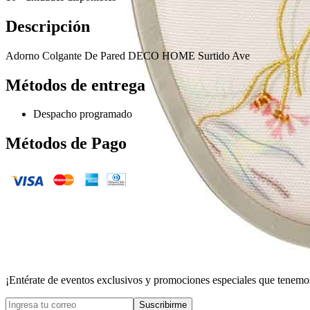
Descripción
Adorno Colgante De Pared DECO HOME Surtido Ave
Métodos de entrega
Despacho programado
Métodos de Pago
¡Entérate de eventos exclusivos y promociones especiales que tenemos
Suscribirme