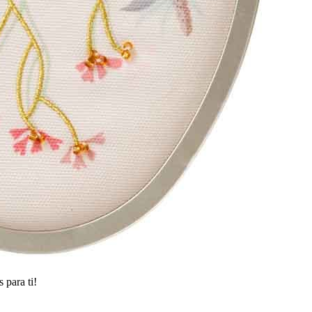
 para ti!