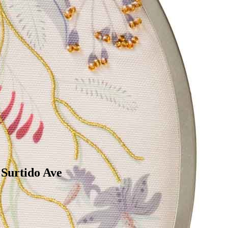
urtido Ave