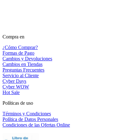
Compra en
¿Cómo Comprar?
Formas de Pago
Cambios y Devoluciones
Cambios en Tiendas
Preguntas Frecuentes
Servicio al Cliente
Cyber Days
Cyber WOW
Hot Sale
Políticas de uso
Términos y Condiciones
Política de Datos Personales
Condiciones de las Ofertas Online