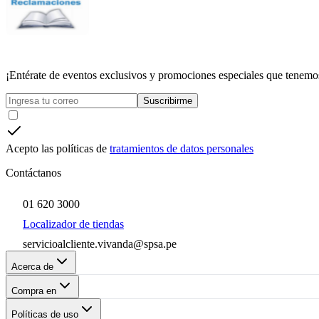
¡Entérate de eventos exclusivos y promociones especiales que tenemos
Suscribirme
Acepto las políticas de
tratamientos de datos personales
Contáctanos
01 620 3000
Localizador de tiendas
servicioalcliente.vivanda@spsa.pe
Acerca de
Compra en
Políticas de uso