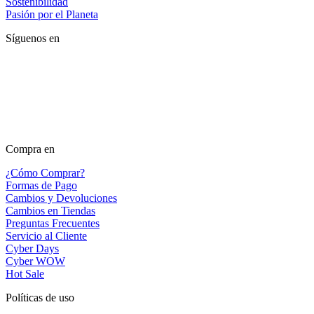
Sostenibilidad
Pasión por el Planeta
Síguenos en
Compra en
¿Cómo Comprar?
Formas de Pago
Cambios y Devoluciones
Cambios en Tiendas
Preguntas Frecuentes
Servicio al Cliente
Cyber Days
Cyber WOW
Hot Sale
Políticas de uso