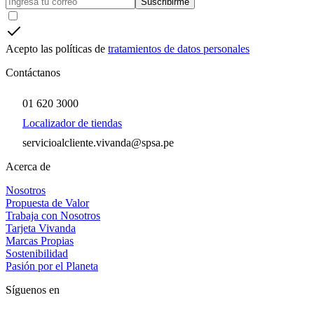
Suscribirme
Acepto las políticas de
tratamientos de datos personales
Contáctanos
01 620 3000
Localizador de tiendas
servicioalcliente.vivanda@spsa.pe
Acerca de
Nosotros
Propuesta de Valor
Trabaja con Nosotros
Tarjeta Vivanda
Marcas Propias
Sostenibilidad
Pasión por el Planeta
Síguenos en