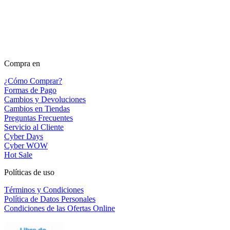
Compra en
¿Cómo Comprar?
Formas de Pago
Cambios y Devoluciones
Cambios en Tiendas
Preguntas Frecuentes
Servicio al Cliente
Cyber Days
Cyber WOW
Hot Sale
Políticas de uso
Términos y Condiciones
Política de Datos Personales
Condiciones de las Ofertas Online