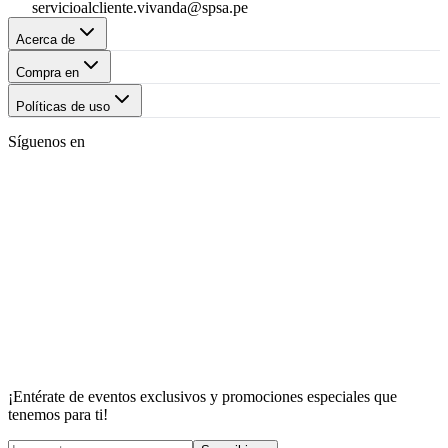
servicioalcliente.vivanda@spsa.pe
Acerca de
Compra en
Políticas de uso
Síguenos en
¡Entérate de eventos exclusivos y promociones especiales que
tenemos para ti!