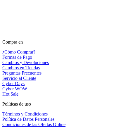
Compra en
¿Cómo Comprar?
Formas de Pago
Cambios y Devoluciones
Cambios en Tiendas
Preguntas Frecuentes
Servicio al Cliente
Cyber Days
Cyber WOW
Hot Sale
Políticas de uso
Términos y Condiciones
Política de Datos Personales
Condiciones de las Ofertas Online