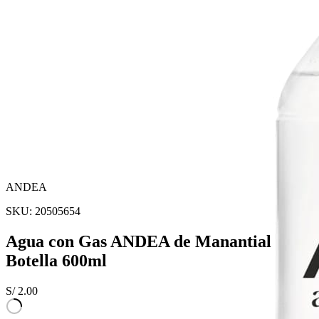
ANDEA
SKU:
20505654
Agua con Gas ANDEA de Manantial
Botella 600ml
S/
2.00