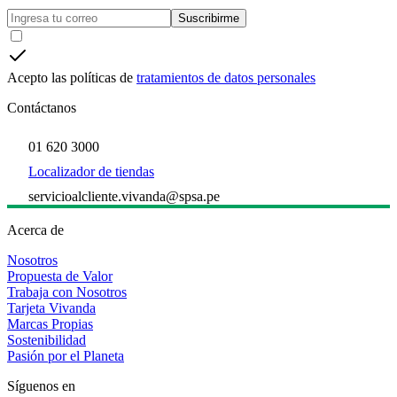
Suscribirme
Acepto las políticas de
tratamientos de datos personales
Contáctanos
01 620 3000
Localizador de tiendas
servicioalcliente.vivanda@spsa.pe
Acerca de
Nosotros
Propuesta de Valor
Trabaja con Nosotros
Tarjeta Vivanda
Marcas Propias
Sostenibilidad
Pasión por el Planeta
Síguenos en