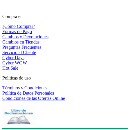
Compra en
¿Cómo Comprar?
Formas de Pago
Cambios y Devoluciones
Cambios en Tiendas
Preguntas Frecuentes
Servicio al Cliente
Cyber Days
Cyber WOW
Hot Sale
Políticas de uso
Términos y Condiciones
Política de Datos Personales
Condiciones de las Ofertas Online