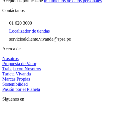
Acepto las políticas de
tratamientos de datos personales
Contáctanos
01 620 3000
Localizador de tiendas
servicioalcliente.vivanda@spsa.pe
Acerca de
Nosotros
Propuesta de Valor
Trabaja con Nosotros
Tarjeta Vivanda
Marcas Propias
Sostenibilidad
Pasión por el Planeta
Síguenos en