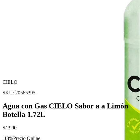
CIELO
SKU:
20565395
Agua con Gas CIELO Sabor a a Limón
Botella 1.72L
S/
3.90
-
13
%
Precio Online