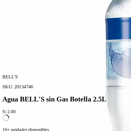
BELL'S
SKU:
20134746
Agua BELL'S sin Gas Botella 2.5L
S/
2.00
10+ unidades disponibles