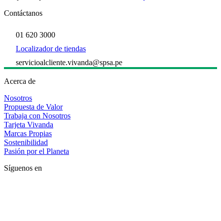
Contáctanos
01 620 3000
Localizador de tiendas
servicioalcliente.vivanda@spsa.pe
Acerca de
Nosotros
Propuesta de Valor
Trabaja con Nosotros
Tarjeta Vivanda
Marcas Propias
Sostenibilidad
Pasión por el Planeta
Síguenos en