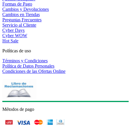
Formas de Pago
Cambios y Devoluciones
Cambios en Tiendas
Preguntas Frecuentes
Servicio al Cliente
Cyber Days
Cyber WOW
Hot Sale
Políticas de uso
Términos y Condiciones
Política de Datos Personales
Condiciones de las Ofertas Online
Métodos de pago