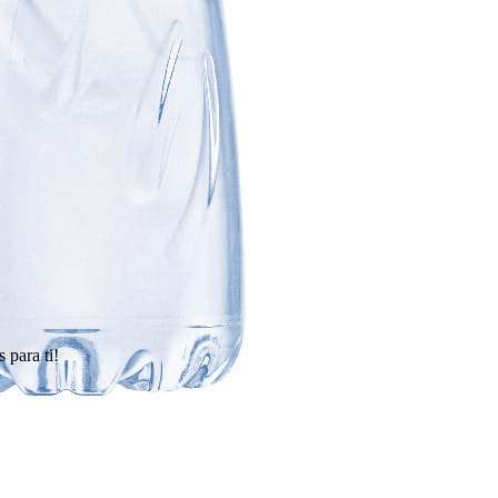
 para ti!