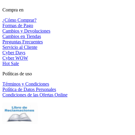
Compra en
¿Cómo Comprar?
Formas de Pago
Cambios y Devoluciones
Cambios en Tiendas
Preguntas Frecuentes
Servicio al Cliente
Cyber Days
Cyber WOW
Hot Sale
Políticas de uso
Términos y Condiciones
Política de Datos Personales
Condiciones de las Ofertas Online