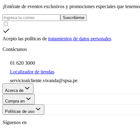
¡Entérate de eventos exclusivos y promociones especiales que tenemos
Suscribirme
Acepto las políticas de
tratamientos de datos personales
Contáctanos
01 620 3000
Localizador de tiendas
servicioalcliente.vivanda@spsa.pe
Acerca de
Compra en
Políticas de uso
Síguenos en