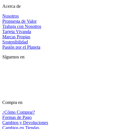
Acerca de
Nosotros
Propuesta de Valor
Trabaja con Nosotros
Tarjeta Vivanda
Marcas Propias
Sostenibilidad
Pasión por el Planeta
Síguenos en
Compra en
¿Cómo Comprar?
Formas de Pago
Cambios y Devoluciones
Cambios en Tiendas