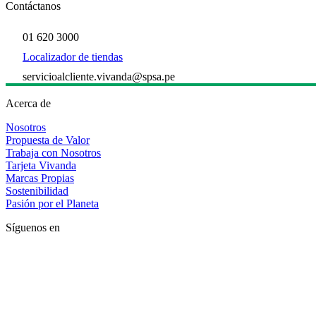
Contáctanos
01 620 3000
Localizador de tiendas
servicioalcliente.vivanda@spsa.pe
Acerca de
Nosotros
Propuesta de Valor
Trabaja con Nosotros
Tarjeta Vivanda
Marcas Propias
Sostenibilidad
Pasión por el Planeta
Síguenos en