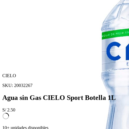
CIELO
SKU:
20032267
Agua sin Gas CIELO Sport Botella 1L
S/
2.50
10+ unidades disponibles