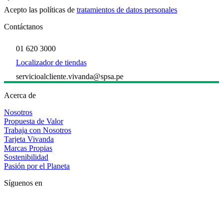
Acepto las políticas de
tratamientos de datos personales
Contáctanos
01 620 3000
Localizador de tiendas
servicioalcliente.vivanda@spsa.pe
Acerca de
Nosotros
Propuesta de Valor
Trabaja con Nosotros
Tarjeta Vivanda
Marcas Propias
Sostenibilidad
Pasión por el Planeta
Síguenos en