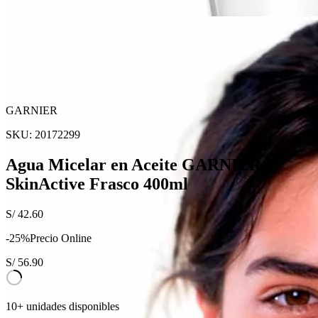
GARNIER
SKU:
20172299
Agua Micelar en Aceite GARNIER
SkinActive Frasco 400ml
S/
42.60
-
25
%
Precio Online
S/
56.90
10+ unidades disponibles