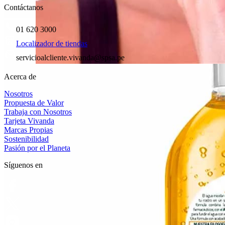
Contáctanos
01 620 3000
Localizador de tiendas
servicioalcliente.vivanda@spsa.pe
Acerca de
Nosotros
Propuesta de Valor
Trabaja con Nosotros
Tarjeta Vivanda
Marcas Propias
Sostenibilidad
Pasión por el Planeta
Síguenos en