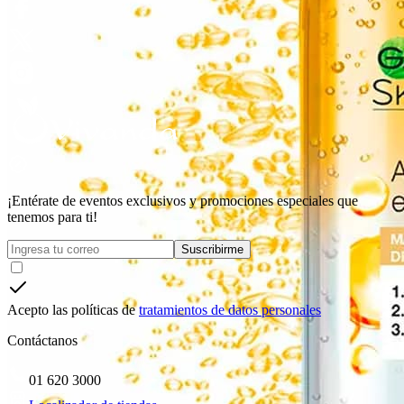
¡Entérate de eventos exclusivos y promociones especiales que
tenemos para ti!
Suscribirme
Acepto las políticas de
tratamientos de datos personales
Contáctanos
01 620 3000