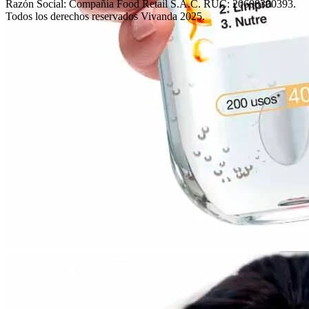
Razón Social: Compañía Food Retail S.A.C. RUC: 20608300393.
Todos los derechos reservados Vivanda 2025.