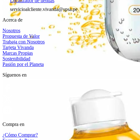
Localizador de tiendas
servicioalcliente.vivanda@spsa.pe
Acerca de
Nosotros
Propuesta de Valor
Trabaja con Nosotros
Tarjeta Vivanda
Marcas Propias
Sostenibilidad
Pasión por el Planeta
Síguenos en
Compra en
¿Cómo Comprar?