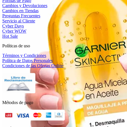
Formas de Pago
Cambios y Devoluciones
Cambios en Tiendas
Preguntas Frecuentes
Servicio al Cliente
Cyber Days
Cyber WOW
Hot Sale
Políticas de uso
Términos y Condiciones
Política de Datos Personales
Condiciones de las Ofertas Online
Métodos de pago