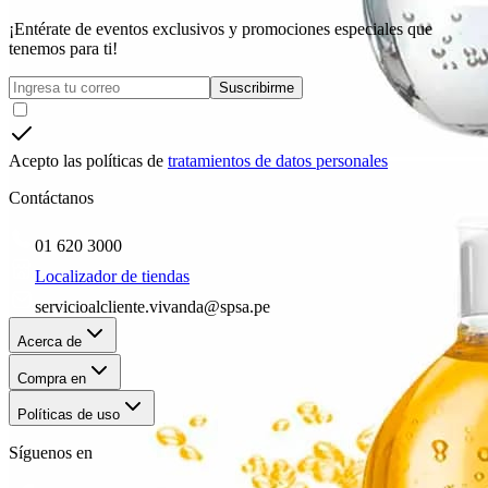
¡Entérate de eventos exclusivos y promociones especiales que
tenemos para ti!
Suscribirme
Acepto las políticas de
tratamientos de datos personales
Contáctanos
01 620 3000
Localizador de tiendas
servicioalcliente.vivanda@spsa.pe
Acerca de
Compra en
Políticas de uso
Síguenos en