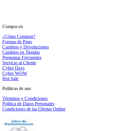
Compra en
¿Cómo Comprar?
Formas de Pago
Cambios y Devoluciones
Cambios en Tiendas
Preguntas Frecuentes
Servicio al Cliente
Cyber Days
Cyber WOW
Hot Sale
Políticas de uso
Términos y Condiciones
Política de Datos Personales
Condiciones de las Ofertas Online