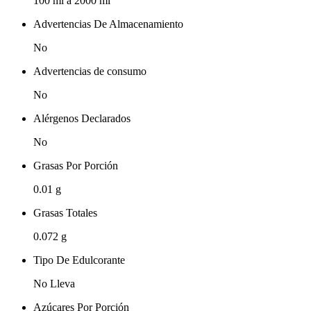
100 ml a 2000 ml
Advertencias De Almacenamiento
No
Advertencias de consumo
No
Alérgenos Declarados
No
Grasas Por Porción
0.01 g
Grasas Totales
0.072 g
Tipo De Edulcorante
No Lleva
Azúcares Por Porción