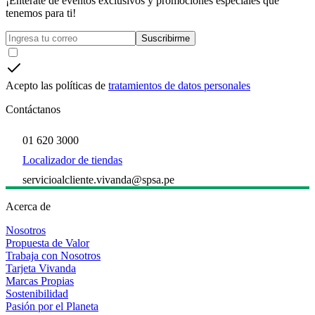
¡Entérate de eventos exclusivos y promociones especiales que
tenemos para ti!
Suscribirme
Acepto las políticas de
tratamientos de datos personales
Contáctanos
01 620 3000
Localizador de tiendas
servicioalcliente.vivanda@spsa.pe
Acerca de
Nosotros
Propuesta de Valor
Trabaja con Nosotros
Tarjeta Vivanda
Marcas Propias
Sostenibilidad
Pasión por el Planeta