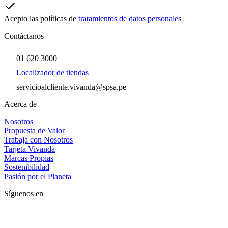
Acepto las políticas de
tratamientos de datos personales
Contáctanos
01 620 3000
Localizador de tiendas
servicioalcliente.vivanda@spsa.pe
Acerca de
Nosotros
Propuesta de Valor
Trabaja con Nosotros
Tarjeta Vivanda
Marcas Propias
Sostenibilidad
Pasión por el Planeta
Síguenos en