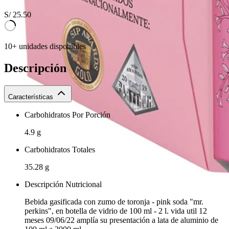
S/
25.50
10+ unidades disponibles
Descripción
Características
Carbohidratos Por Porción
4.9 g
Carbohidratos Totales
35.28 g
Descripción Nutricional
Bebida gasificada con zumo de toronja - pink soda "mr.
perkins", en botella de vidrio de 100 ml - 2 l. vida util 12
meses 09/06/22 amplía su presentación a lata de aluminio de