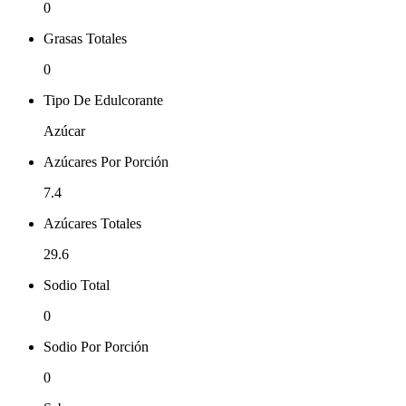
0
Grasas Totales
0
Tipo De Edulcorante
Azúcar
Azúcares Por Porción
7.4
Azúcares Totales
29.6
Sodio Total
0
Sodio Por Porción
0