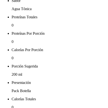
Sabor
Agua Tónica
Proteínas Totales
0
Proteínas Por Porción
0
Calorías Por Porción
0
Porción Sugerida
200 ml
Presentación
Pack Botella
Calorías Totales
0