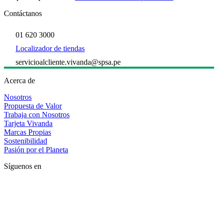
Contáctanos
01 620 3000
Localizador de tiendas
servicioalcliente.vivanda@spsa.pe
Acerca de
Nosotros
Propuesta de Valor
Trabaja con Nosotros
Tarjeta Vivanda
Marcas Propias
Sostenibilidad
Pasión por el Planeta
Síguenos en