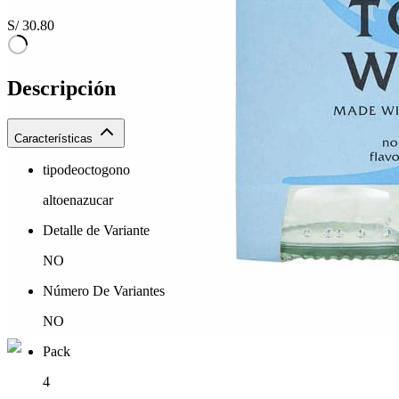
S/
30.80
Descripción
Características
tipodeoctogono
altoenazucar
Detalle de Variante
NO
Número De Variantes
NO
Pack
4