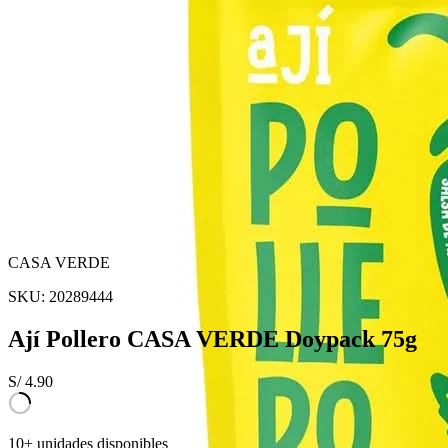
CASA VERDE
SKU:
20289444
Ají Pollero CASA VERDE Doypack 75g
S/
4.90
10+ unidades disponibles