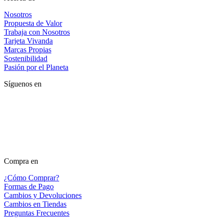
Nosotros
Propuesta de Valor
Trabaja con Nosotros
Tarjeta Vivanda
Marcas Propias
Sostenibilidad
Pasión por el Planeta
Síguenos en
Compra en
¿Cómo Comprar?
Formas de Pago
Cambios y Devoluciones
Cambios en Tiendas
Preguntas Frecuentes