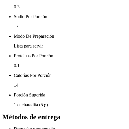
0.3
Sodio Por Porción
17
Modo De Preparación
Lista para servir
Proteínas Por Porción
0.1
Calorías Por Porción
14
Porción Sugerida
1 cucharadita (5 g)
Métodos de entrega
Despacho programado