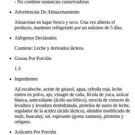
- No contiene sustancias conservadoras
Advertencias De Almacenamiento
Almacenar en lugar fresco y seco. Una vez abierto el
producto, mantener refrigerado por un máximo de 5 días.
Alérgenos Declarados
Contiene: Leche y derivados lácteos.
Grasas Por Porción
1.3
Ingredientes
Ají escabeche, aceite de girasol, agua, cebolla roja, leche
entera en polvo, ajo, vinagre de caña, fécula de yuca, azúcar
blanca, antioxidante (ácido ascórbico), mezcla de extracto de
levadura y levadura deshidratada, proteína de suero de leche,
regulador de la acidez (ácido láctico), almidón modificado de
maíz, huacatay, sal, espesante (goma xantana), pimienta y
orégano.
Azúcares Por Porción