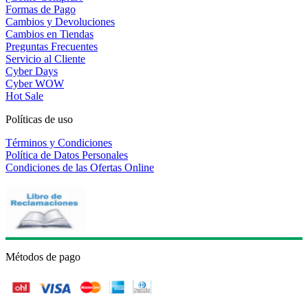
Formas de Pago
Cambios y Devoluciones
Cambios en Tiendas
Preguntas Frecuentes
Servicio al Cliente
Cyber Days
Cyber WOW
Hot Sale
Políticas de uso
Términos y Condiciones
Política de Datos Personales
Condiciones de las Ofertas Online
Métodos de pago