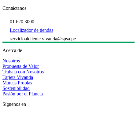
Contáctanos
01 620 3000
Localizador de tiendas
servicioalcliente.vivanda@spsa.pe
Acerca de
Nosotros
Propuesta de Valor
Trabaja con Nosotros
Tarjeta Vivanda
Marcas Propias
Sostenibilidad
Pasión por el Planeta
Síguenos en