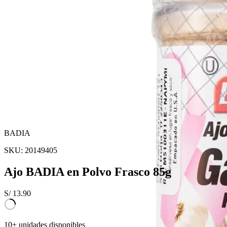
BADIA
SKU:
20149405
Ajo BADIA en Polvo Frasco 85g
S/
13.90
10+ unidades disponibles