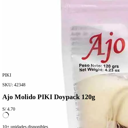
PIKI
SKU:
42348
Ajo Molido PIKI Doypack 120g
S/
4.70
10+ unidades disponibles