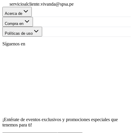
servicioalcliente.vivanda@spsa.pe
Acerca de
Compra en
Políticas de uso
Síguenos en
¡Entérate de eventos exclusivos y promociones especiales que
tenemos para ti!