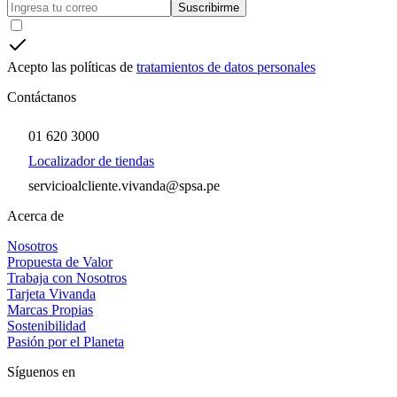
Suscribirme
Acepto las políticas de
tratamientos de datos personales
Contáctanos
01 620 3000
Localizador de tiendas
servicioalcliente.vivanda@spsa.pe
Acerca de
Nosotros
Propuesta de Valor
Trabaja con Nosotros
Tarjeta Vivanda
Marcas Propias
Sostenibilidad
Pasión por el Planeta
Síguenos en