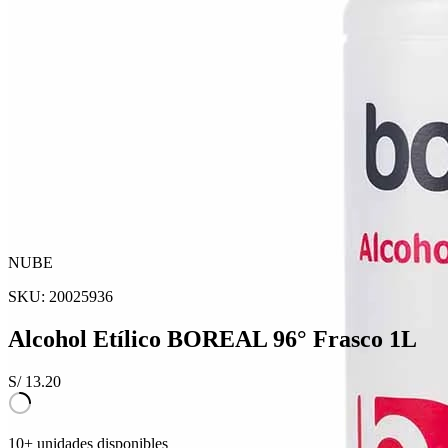
NUBE
SKU:
20025936
Alcohol Etílico BOREAL 96° Frasco 1L
S/
13.20
10+ unidades disponibles