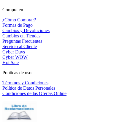
Compra en
¿Cómo Comprar?
Formas de Pago
Cambios y Devoluciones
Cambios en Tiendas
Preguntas Frecuentes
Servicio al Cliente
Cyber Days
Cyber WOW
Hot Sale
Políticas de uso
Términos y Condiciones
Política de Datos Personales
Condiciones de las Ofertas Online