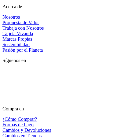
Acerca de
Nosotros
Propuesta de Valor
Trabaja con Nosotros
Tarjeta Vivanda
Marcas Propias
Sostenibilidad
Pasión por el Planeta
Síguenos en
Compra en
¿Cómo Comprar?
Formas de Pago
Cambios y Devoluciones
Cambios en Tiendas