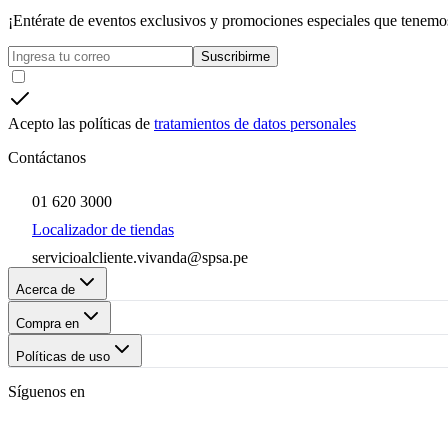
¡Entérate de eventos exclusivos y promociones especiales que tenemos
Suscribirme
Acepto las políticas de
tratamientos de datos personales
Contáctanos
01 620 3000
Localizador de tiendas
servicioalcliente.vivanda@spsa.pe
Acerca de
Compra en
Políticas de uso
Síguenos en