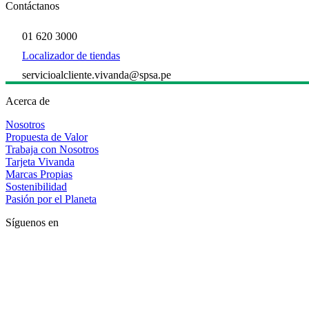
Contáctanos
01 620 3000
Localizador de tiendas
servicioalcliente.vivanda@spsa.pe
Acerca de
Nosotros
Propuesta de Valor
Trabaja con Nosotros
Tarjeta Vivanda
Marcas Propias
Sostenibilidad
Pasión por el Planeta
Síguenos en