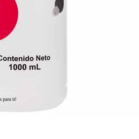
 para ti!