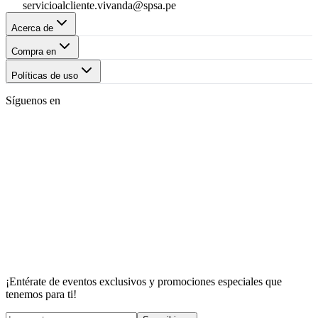
servicioalcliente.vivanda@spsa.pe
Acerca de
Compra en
Políticas de uso
Síguenos en
¡Entérate de eventos exclusivos y promociones especiales que
tenemos para ti!