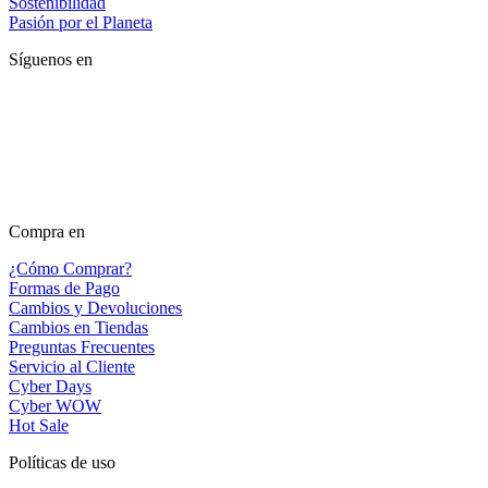
Sostenibilidad
Pasión por el Planeta
Síguenos en
Compra en
¿Cómo Comprar?
Formas de Pago
Cambios y Devoluciones
Cambios en Tiendas
Preguntas Frecuentes
Servicio al Cliente
Cyber Days
Cyber WOW
Hot Sale
Políticas de uso