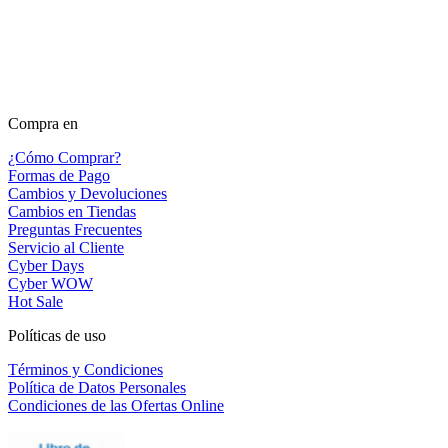
Compra en
¿Cómo Comprar?
Formas de Pago
Cambios y Devoluciones
Cambios en Tiendas
Preguntas Frecuentes
Servicio al Cliente
Cyber Days
Cyber WOW
Hot Sale
Políticas de uso
Términos y Condiciones
Política de Datos Personales
Condiciones de las Ofertas Online