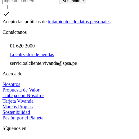
Suscribirme
Acepto las políticas de
tratamientos de datos personales
Contáctanos
01 620 3000
Localizador de tiendas
servicioalcliente.vivanda@spsa.pe
Acerca de
Nosotros
Propuesta de Valor
Trabaja con Nosotros
Tarjeta Vivanda
Marcas Propias
Sostenibilidad
Pasión por el Planeta
Síguenos en