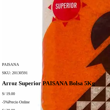
PAISANA
SKU:
20130591
Arroz Superior PAISANA Bolsa 5Kg
S/
19.00
-
5
%
Precio Online