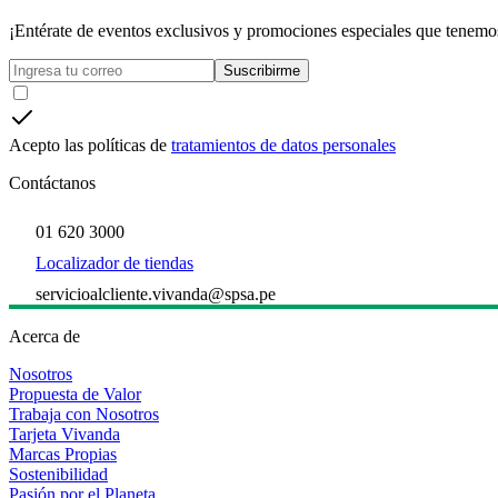
¡Entérate de eventos exclusivos y promociones especiales que tenemos
Suscribirme
Acepto las políticas de
tratamientos de datos personales
Contáctanos
01 620 3000
Localizador de tiendas
servicioalcliente.vivanda@spsa.pe
Acerca de
Nosotros
Propuesta de Valor
Trabaja con Nosotros
Tarjeta Vivanda
Marcas Propias
Sostenibilidad
Pasión por el Planeta