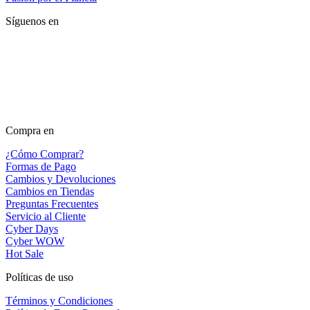
Síguenos en
Compra en
¿Cómo Comprar?
Formas de Pago
Cambios y Devoluciones
Cambios en Tiendas
Preguntas Frecuentes
Servicio al Cliente
Cyber Days
Cyber WOW
Hot Sale
Políticas de uso
Términos y Condiciones