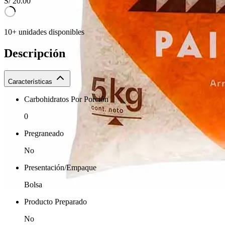
S/
20.00
10+ unidades disponibles
Descripción
Características
Carbohidratos Por Porción
0
Pregraneado
No
Presentación/Empaque
Bolsa
Producto Preparado
No