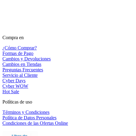
Compra en
¿Cómo Comprar?
Formas de Pago
Cambios y Devoluciones
Cambios en Tiendas
Preguntas Frecuentes
Servicio al Cliente
Cyber Days
Cyber WOW
Hot Sale
Políticas de uso
Términos y Condiciones
Política de Datos Personales
Condiciones de las Ofertas Online