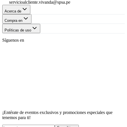
servicioalcliente.vivanda@spsa.pe
Acerca de
Compra en
Políticas de uso
Síguenos en
¡Entérate de eventos exclusivos y promociones especiales que
tenemos para ti!