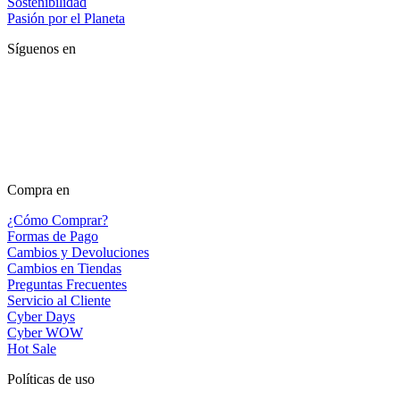
Sostenibilidad
Pasión por el Planeta
Síguenos en
Compra en
¿Cómo Comprar?
Formas de Pago
Cambios y Devoluciones
Cambios en Tiendas
Preguntas Frecuentes
Servicio al Cliente
Cyber Days
Cyber WOW
Hot Sale
Políticas de uso