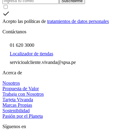
Suscribirme
Acepto las políticas de
tratamientos de datos personales
Contáctanos
01 620 3000
Localizador de tiendas
servicioalcliente.vivanda@spsa.pe
Acerca de
Nosotros
Propuesta de Valor
Trabaja con Nosotros
Tarjeta Vivanda
Marcas Propias
Sostenibilidad
Pasión por el Planeta
Síguenos en