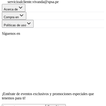
servicioalcliente.vivanda@spsa.pe
Acerca de
Compra en
Políticas de uso
Síguenos en
¡Entérate de eventos exclusivos y promociones especiales que
tenemos para ti!