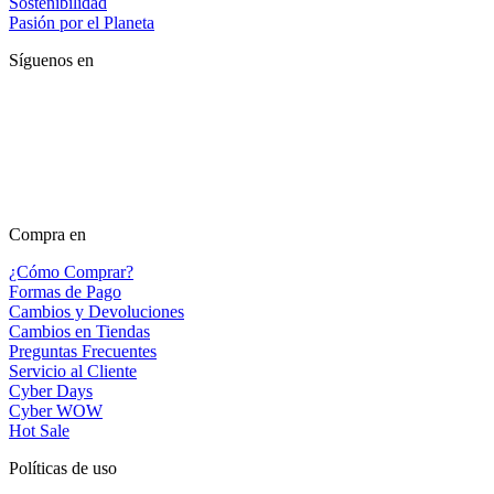
Sostenibilidad
Pasión por el Planeta
Síguenos en
Compra en
¿Cómo Comprar?
Formas de Pago
Cambios y Devoluciones
Cambios en Tiendas
Preguntas Frecuentes
Servicio al Cliente
Cyber Days
Cyber WOW
Hot Sale
Políticas de uso