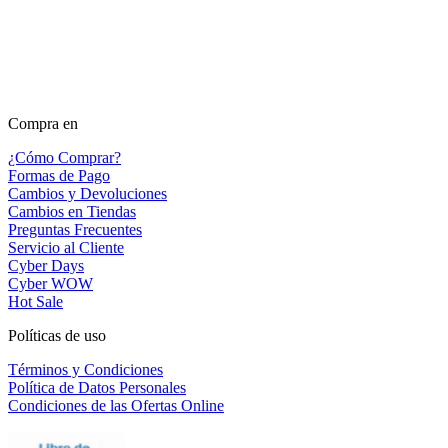
Compra en
¿Cómo Comprar?
Formas de Pago
Cambios y Devoluciones
Cambios en Tiendas
Preguntas Frecuentes
Servicio al Cliente
Cyber Days
Cyber WOW
Hot Sale
Políticas de uso
Términos y Condiciones
Política de Datos Personales
Condiciones de las Ofertas Online