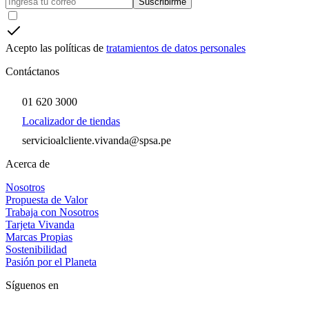
Suscribirme
Acepto las políticas de
tratamientos de datos personales
Contáctanos
01 620 3000
Localizador de tiendas
servicioalcliente.vivanda@spsa.pe
Acerca de
Nosotros
Propuesta de Valor
Trabaja con Nosotros
Tarjeta Vivanda
Marcas Propias
Sostenibilidad
Pasión por el Planeta
Síguenos en