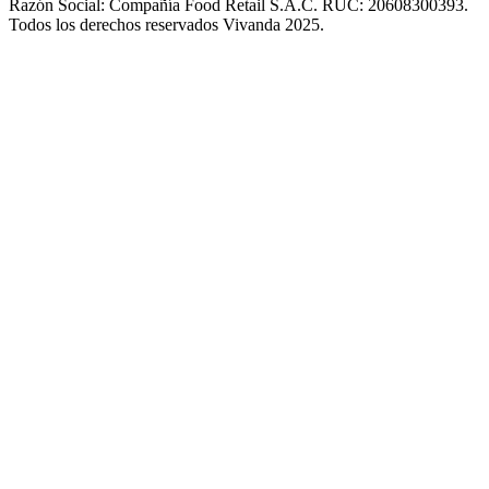
Razón Social: Compañía Food Retail S.A.C. RUC: 20608300393.
Todos los derechos reservados Vivanda 2025.