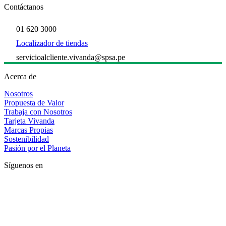
Contáctanos
01 620 3000
Localizador de tiendas
servicioalcliente.vivanda@spsa.pe
Acerca de
Nosotros
Propuesta de Valor
Trabaja con Nosotros
Tarjeta Vivanda
Marcas Propias
Sostenibilidad
Pasión por el Planeta
Síguenos en