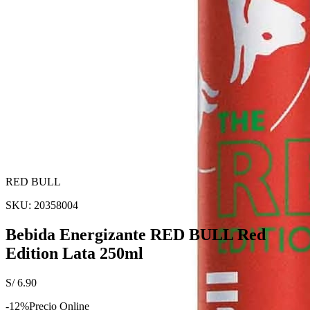
RED BULL
SKU:
20358004
Bebida Energizante RED BULL Red
Edition Lata 250ml
S/
6.90
-
12
%
Precio Online