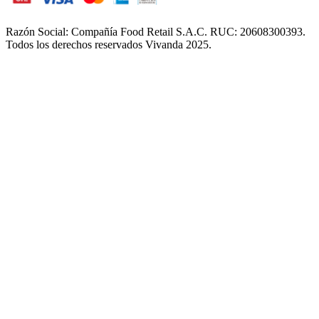
Razón Social: Compañía Food Retail S.A.C. RUC: 20608300393.
Todos los derechos reservados Vivanda 2025.