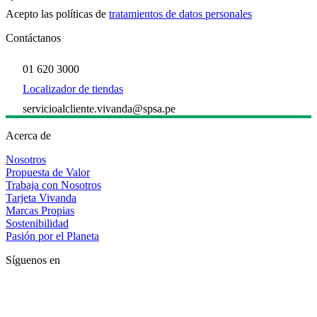
Acepto las políticas de
tratamientos de datos personales
Contáctanos
01 620 3000
Localizador de tiendas
servicioalcliente.vivanda@spsa.pe
Acerca de
Nosotros
Propuesta de Valor
Trabaja con Nosotros
Tarjeta Vivanda
Marcas Propias
Sostenibilidad
Pasión por el Planeta
Síguenos en