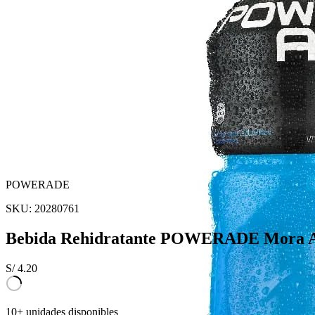
POWERADE
SKU:
20280761
Bebida Rehidratante POWERADE Mora Az
S/
4.20
10+ unidades disponibles