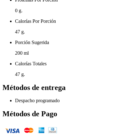
0 g.
Calorías Por Porción
47 g.
Porción Sugerida
200 ml
Calorías Totales
47 g.
Métodos de entrega
Despacho programado
Métodos de Pago