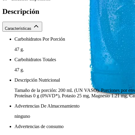
Descripción
Características
Carbohidratos Por Porción
47 g.
Carbohidratos Totales
47 g.
Descripción Nutricional
Tamaño de la porción: 200 mL (UN VASO). Porciones por envas
Proteínas 0 g (0%VD*), Potasio 25 mg, Magnesio 1.21 mg,
Advertencias De Almacenamiento
ninguno
Advertencias de consumo