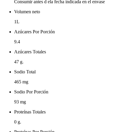
Consumir antes d ela fecha indicada en el envase
Volumen neto
1L
Azúcares Por Porción
9.4
Azúcares Totales
47 g.
Sodio Total
465 mg
Sodio Por Porción
93 mg
Proteínas Totales
0 g.
Proteínas Por Porción