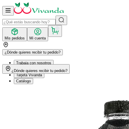
Mis pedidos
Mi cuenta
¿Dónde quieres recibir tu pedido?
Trabaja con nosotros
Recetas
¿Dónde quieres recibir tu pedido?
Tarjeta Vivanda
Catálogo