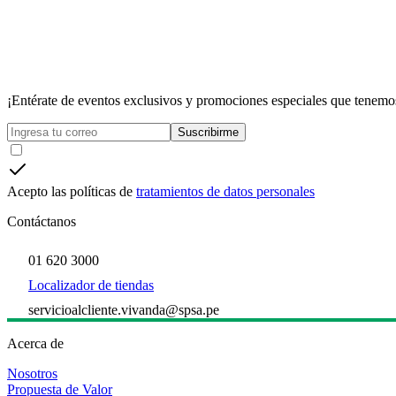
¡Entérate de eventos exclusivos y promociones especiales que tenemos
Suscribirme
Acepto las políticas de
tratamientos de datos personales
Contáctanos
01 620 3000
Localizador de tiendas
servicioalcliente.vivanda@spsa.pe
Acerca de
Nosotros
Propuesta de Valor