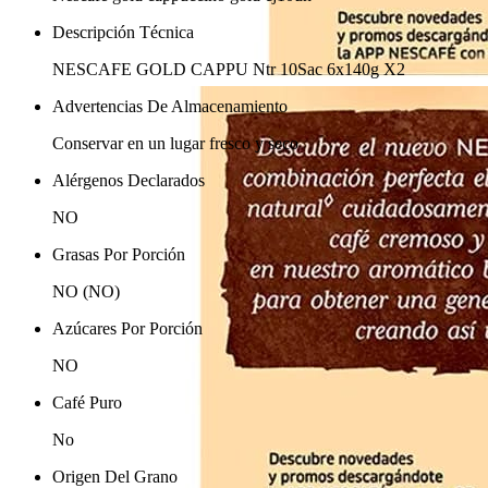
Descripción Técnica
NESCAFE GOLD CAPPU Ntr 10Sac 6x140g X2
Advertencias De Almacenamiento
Conservar en un lugar fresco y seco
Alérgenos Declarados
NO
Grasas Por Porción
NO (NO)
Azúcares Por Porción
NO
Café Puro
No
Origen Del Grano