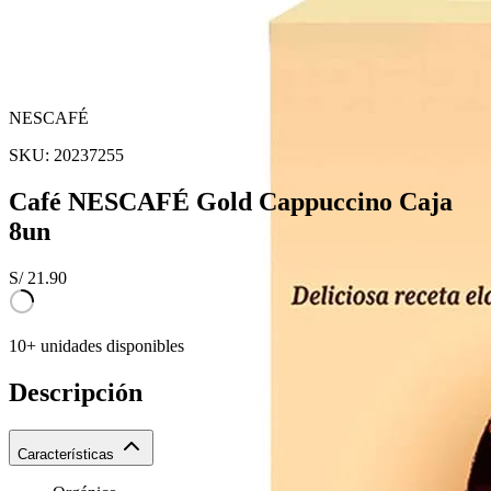
NESCAFÉ
SKU:
20237255
Café NESCAFÉ Gold Cappuccino Caja
8un
S/
21.90
10+ unidades disponibles
Descripción
Características