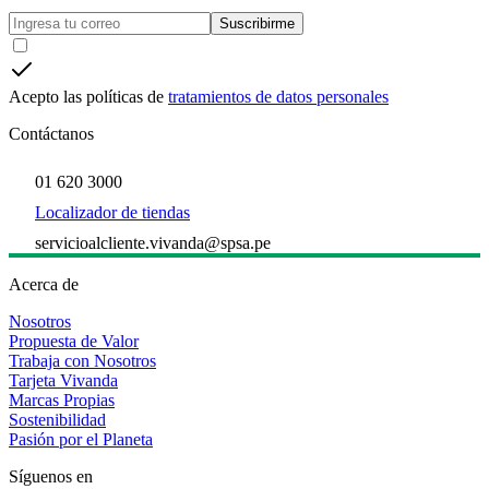
Suscribirme
Acepto las políticas de
tratamientos de datos personales
Contáctanos
01 620 3000
Localizador de tiendas
servicioalcliente.vivanda@spsa.pe
Acerca de
Nosotros
Propuesta de Valor
Trabaja con Nosotros
Tarjeta Vivanda
Marcas Propias
Sostenibilidad
Pasión por el Planeta
Síguenos en