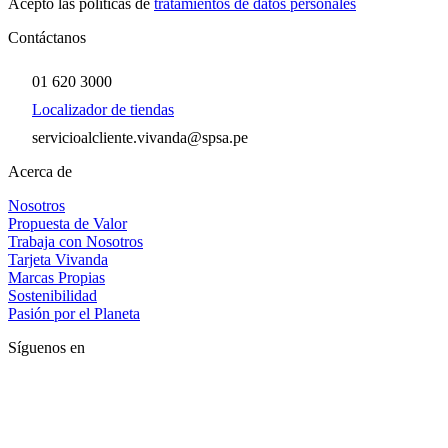
Acepto las políticas de
tratamientos de datos personales
Contáctanos
01 620 3000
Localizador de tiendas
servicioalcliente.vivanda@spsa.pe
Acerca de
Nosotros
Propuesta de Valor
Trabaja con Nosotros
Tarjeta Vivanda
Marcas Propias
Sostenibilidad
Pasión por el Planeta
Síguenos en