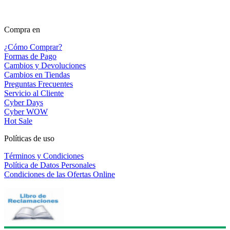
Compra en
¿Cómo Comprar?
Formas de Pago
Cambios y Devoluciones
Cambios en Tiendas
Preguntas Frecuentes
Servicio al Cliente
Cyber Days
Cyber WOW
Hot Sale
Políticas de uso
Términos y Condiciones
Política de Datos Personales
Condiciones de las Ofertas Online