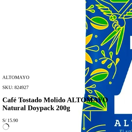
ALTOMAYO
SKU:
824927
Café Tostado Molido ALTOMAYO
Natural Doypack 200g
S/
15.90