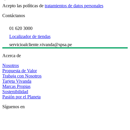
Acepto las políticas de
tratamientos de datos personales
Contáctanos
01 620 3000
Localizador de tiendas
servicioalcliente.vivanda@spsa.pe
Acerca de
Nosotros
Propuesta de Valor
Trabaja con Nosotros
Tarjeta Vivanda
Marcas Propias
Sostenibilidad
Pasión por el Planeta
Síguenos en