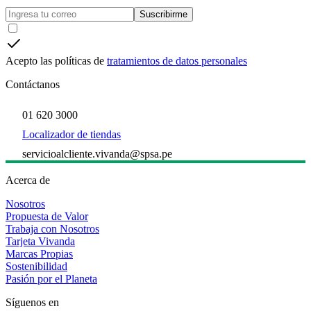
Suscribirme
Acepto las políticas de
tratamientos de datos personales
Contáctanos
01 620 3000
Localizador de tiendas
servicioalcliente.vivanda@spsa.pe
Acerca de
Nosotros
Propuesta de Valor
Trabaja con Nosotros
Tarjeta Vivanda
Marcas Propias
Sostenibilidad
Pasión por el Planeta
Síguenos en