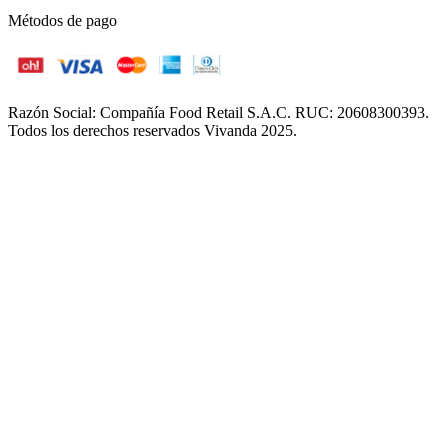
Métodos de pago
Razón Social: Compañía Food Retail S.A.C. RUC: 20608300393.
Todos los derechos reservados Vivanda 2025.