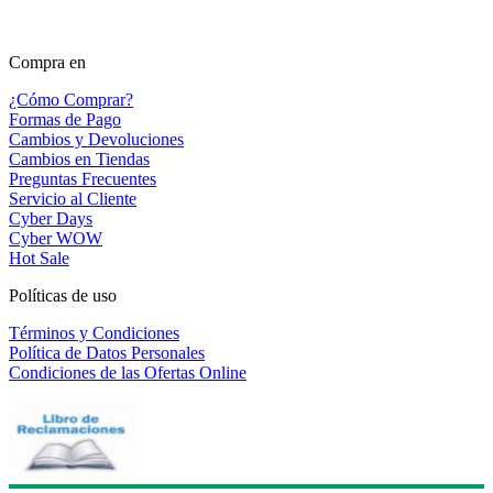
Compra en
¿Cómo Comprar?
Formas de Pago
Cambios y Devoluciones
Cambios en Tiendas
Preguntas Frecuentes
Servicio al Cliente
Cyber Days
Cyber WOW
Hot Sale
Políticas de uso
Términos y Condiciones
Política de Datos Personales
Condiciones de las Ofertas Online