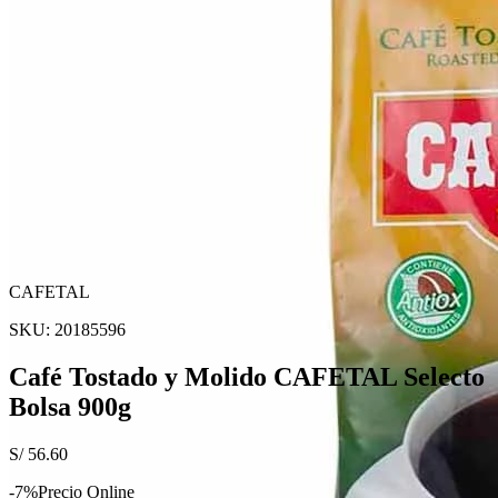
CAFETAL
SKU:
20185596
Café Tostado y Molido CAFETAL Selecto
Bolsa 900g
S/
56.60
-
7
%
Precio Online