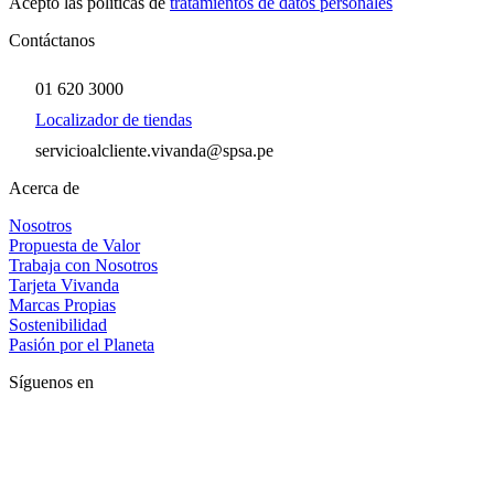
Acepto las políticas de
tratamientos de datos personales
Contáctanos
01 620 3000
Localizador de tiendas
servicioalcliente.vivanda@spsa.pe
Acerca de
Nosotros
Propuesta de Valor
Trabaja con Nosotros
Tarjeta Vivanda
Marcas Propias
Sostenibilidad
Pasión por el Planeta
Síguenos en